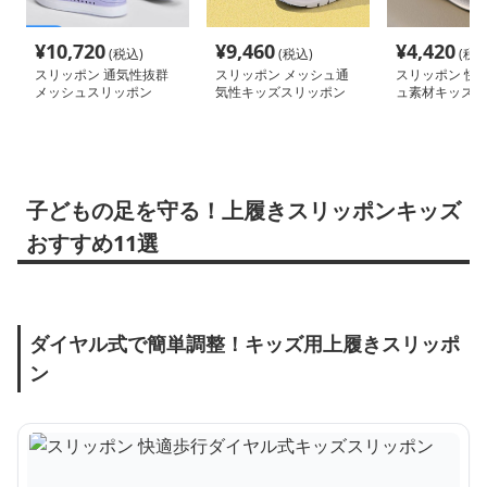
¥
10,720
¥
9,460
¥
4,420
(税込)
(税込)
(税込
スリッポン 通気性抜群
スリッポン メッシュ通
スリッポン 快
メッシュスリッポン
気性キッズスリッポン
ュ素材キッズス
子どもの足を守る！上履きスリッポンキッズ
おすすめ11選
ダイヤル式で簡単調整！キッズ用上履きスリッポ
ン