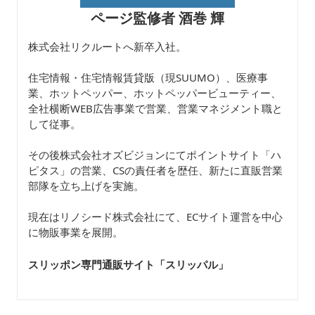
ページ監修者 酒巻 輝
株式会社リクルートへ新卒入社。
住宅情報・住宅情報賃貸版（現SUUMO）、医療事
業、ホットペッパー、ホットペッパービューティー、
全社横断WEB広告事業で営業、営業マネジメント職と
して従事。
その後株式会社オズビジョンにてポイントサイト「ハ
ピタス」の営業、CSの責任者を歴任、新たに直販営業
部隊を立ち上げを実施。
現在はリノシード株式会社にて、ECサイト運営を中心
に物販事業を展開。
スリッポン専門通販サイト「スリッパル
」