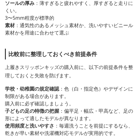
ソールの厚み
：薄すぎると疲れやすく、厚すぎると走りに
くい。
3〜5mm程度が標準的
素材
：通気性のあるメッシュ素材か、洗いやすいビニール
素材かを用途に合わせて選ぶ
比較前に整理しておくべき前提条件
上履きスリッポンキッズの購入前に、以下の前提条件を整
理しておくと失敗を防げます。
学校・幼稚園の規定確認
：色（白・指定色）やデザインに
制限がある場合があります。
購入前に必ず確認しましょう。
子どもの足の特徴の把握
：偏平足・幅広・甲高など、足の
形によって適したモデルが異なります。
使用頻度と洗いやすさ
：毎週洗うことを前提にするなら、
乾きが早い素材や洗濯機対応モデルが実用的です。