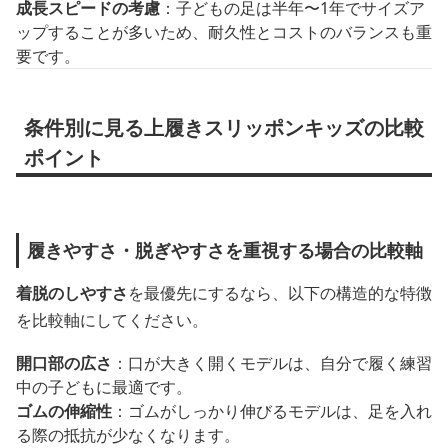
成長スピードの考慮
：子どもの足は半年〜1年でサイズア
ップすることが多いため、耐久性とコストのバランスも重
要です。
条件別に見る上履きスリッポンキッズの比較
ポイント
履きやすさ・脱ぎやすさを重視する場合の比較軸
着脱のしやすさ
を最優先にするなら、以下の構造的な特徴
を比較軸にしてください。
開口部の広さ
：口が大きく開くモデルは、自分で履く練習
中の子どもに最適です。
ゴムの伸縮性
：ゴムがしっかり伸びるモデルは、足を入れ
る際の抵抗が少なくなります。