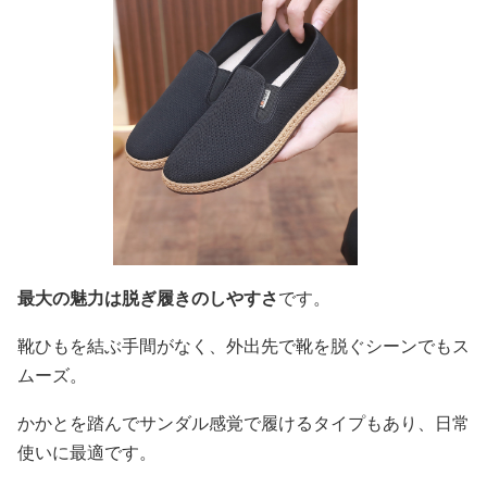
最大の魅力は脱ぎ履きのしやすさ
です。
靴ひもを結ぶ手間がなく、外出先で靴を脱ぐシーンでもス
ムーズ。
かかとを踏んでサンダル感覚で履けるタイプもあり、日常
使いに最適です。