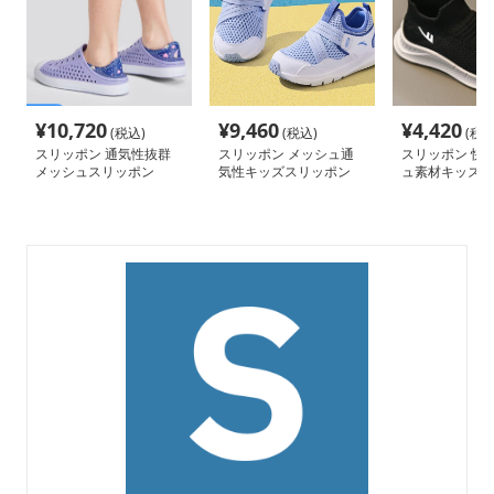
¥
10,720
¥
9,460
¥
4,420
(税込)
(税込)
(税込
スリッポン 通気性抜群
スリッポン メッシュ通
スリッポン 快
メッシュスリッポン
気性キッズスリッポン
ュ素材キッズス