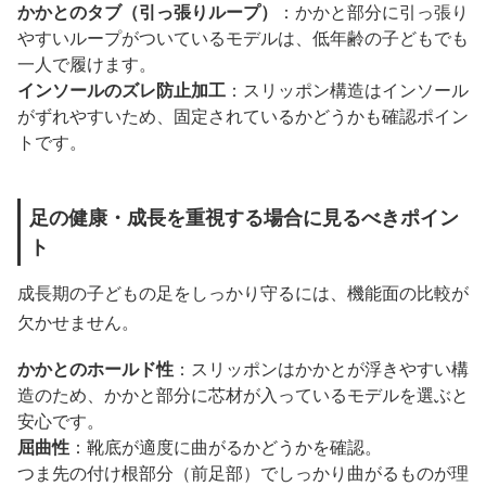
かかとのタブ（引っ張りループ）
：かかと部分に引っ張り
やすいループがついているモデルは、低年齢の子どもでも
一人で履けます。
インソールのズレ防止加工
：スリッポン構造はインソール
がずれやすいため、固定されているかどうかも確認ポイン
トです。
足の健康・成長を重視する場合に見るべきポイン
ト
成長期の子どもの足をしっかり守るには、機能面の比較が
欠かせません。
かかとのホールド性
：スリッポンはかかとが浮きやすい構
造のため、かかと部分に芯材が入っているモデルを選ぶと
安心です。
屈曲性
：靴底が適度に曲がるかどうかを確認。
つま先の付け根部分（前足部）でしっかり曲がるものが理