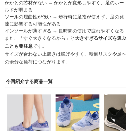
かかとの芯材がない → かかとが変形しやすく、足のホー
ルドが弱まる
ソールの屈曲性が低い → 歩行時に足指が使えず、足の発
達に影響する可能性がある
インソールが薄すぎる → 長時間の使用で疲れやすくなる
また、「すぐ大きくなるから」と
大きすぎるサイズを選ぶ
ことも要注意
です。
サイズが合わない上履きは脱げやすく、転倒リスクや足へ
の余分な負荷につながります。
今回紹介する商品一覧