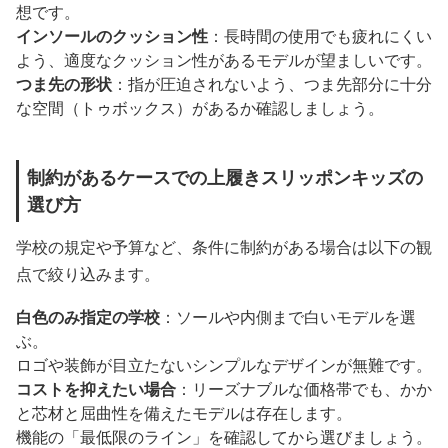
想です。
インソールのクッション性
：長時間の使用でも疲れにくい
よう、適度なクッション性があるモデルが望ましいです。
つま先の形状
：指が圧迫されないよう、つま先部分に十分
な空間（トゥボックス）があるか確認しましょう。
制約があるケースでの上履きスリッポンキッズの
選び方
学校の規定や予算など、条件に制約がある場合は以下の観
点で絞り込みます。
白色のみ指定の学校
：ソールや内側まで白いモデルを選
ぶ。
ロゴや装飾が目立たないシンプルなデザインが無難です。
コストを抑えたい場合
：リーズナブルな価格帯でも、かか
と芯材と屈曲性を備えたモデルは存在します。
機能の「最低限のライン」を確認してから選びましょう。