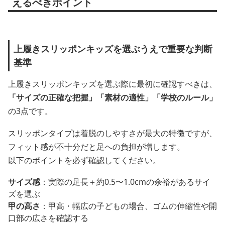
えるべきポイント
上履きスリッポンキッズを選ぶうえで重要な判断
基準
上履きスリッポンキッズを選ぶ際に最初に確認すべきは、
「サイズの正確な把握」「素材の適性」「学校のルール」
の3点です。
スリッポンタイプは着脱のしやすさが最大の特徴ですが、
フィット感が不十分だと足への負担が増します。
以下のポイントを必ず確認してください。
サイズ感
：実際の足長＋約0.5〜1.0cmの余裕があるサイ
ズを選ぶ
甲の高さ
：甲高・幅広の子どもの場合、ゴムの伸縮性や開
口部の広さを確認する