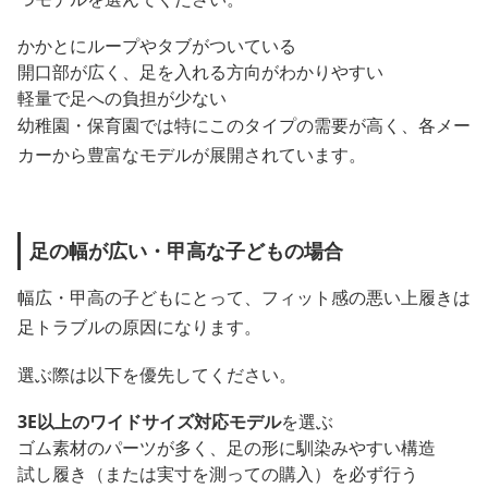
かかとにループやタブがついている
開口部が広く、足を入れる方向がわかりやすい
軽量で足への負担が少ない
幼稚園・保育園では特にこのタイプの需要が高く、各メー
カーから豊富なモデルが展開されています。
足の幅が広い・甲高な子どもの場合
幅広・甲高の子どもにとって、フィット感の悪い上履きは
足トラブルの原因になります。
選ぶ際は以下を優先してください。
3E以上のワイドサイズ対応モデル
を選ぶ
ゴム素材のパーツが多く、足の形に馴染みやすい構造
試し履き（または実寸を測っての購入）を必ず行う