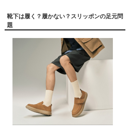
靴下は履く？履かない？スリッポンの足元問
題