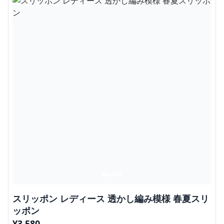
スリッポン レディース 透かし編み模様 春夏スリ
ッポン
¥
3,580