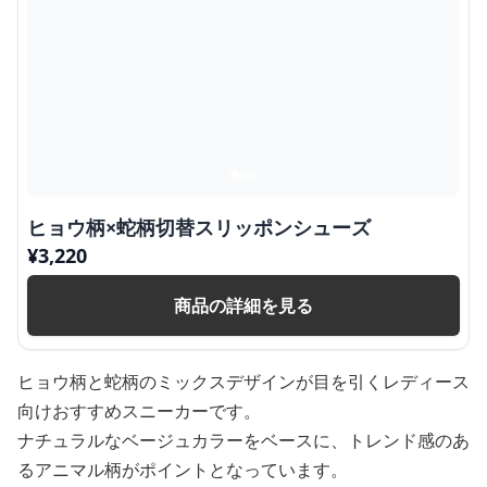
ヒョウ柄×蛇柄切替スリッポンシューズ
¥
3,220
商品の詳細を見る
ヒョウ柄と蛇柄のミックスデザインが目を引くレディース
向けおすすめスニーカーです。
ナチュラルなベージュカラーをベースに、トレンド感のあ
るアニマル柄がポイントとなっています。