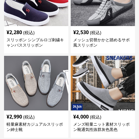
¥
2,280
¥
2,530
(税込)
(税込)
スリッポン シンプルロゴ刺繍キ
メッシュ切替かかと踏めるサボ
ャンバススリッポン
風スリッポン
¥
2,990
¥
4,000
(税込)
(税込)
軽量麻素材カジュアルスリッポ
メンズ軽量ニット素材スリッポ
ン紳士靴
ン靴通気性抜群灰色黒色