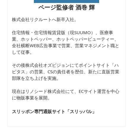
ページ監修者 酒巻 輝
株式会社リクルートへ新卒入社。
住宅情報・住宅情報賃貸版（現SUUMO）、医療事
業、ホットペッパー、ホットペッパービューティー、
全社横断WEB広告事業で営業、営業マネジメント職と
して従事。
その後株式会社オズビジョンにてポイントサイト「ハ
ピタス」の営業、CSの責任者を歴任、新たに直販営業
部隊を立ち上げを実施。
現在はリノシード株式会社にて、ECサイト運営を中心
に物販事業を展開。
スリッポン専門通販サイト「スリッパル
」