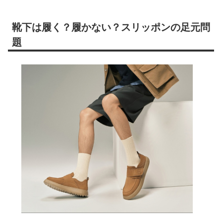
靴下は履く？履かない？スリッポンの足元問
題