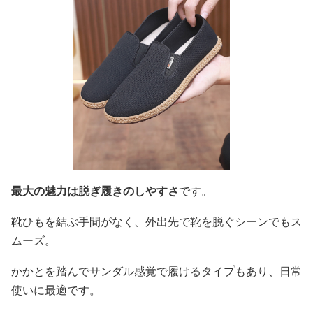
最大の魅力は脱ぎ履きのしやすさ
です。
靴ひもを結ぶ手間がなく、外出先で靴を脱ぐシーンでもス
ムーズ。
かかとを踏んでサンダル感覚で履けるタイプもあり、日常
使いに最適です。