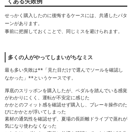
くある失敗例
せっかく購入したのに後悔するケースには、共通したパタ
ーンがあります。
事前に把握しておくことで、同じミスを避けられます。
多くの人がやってしまいがちなミス
最も多い失敗は**「見た目だけで選んでソールを確認し
なかった」**というケースです。
厚底のスリッポンを購入したが、ペダルを踏んでいる感覚
がわかりにくく、運転が不安定に感じた
かかとのフィット感を確認せず購入し、ブレーキ操作のた
びにかかとが浮いてしまった
素材の通気性を確認せず、夏場の長距離ドライブで蒸れが
気になり使わなくなった