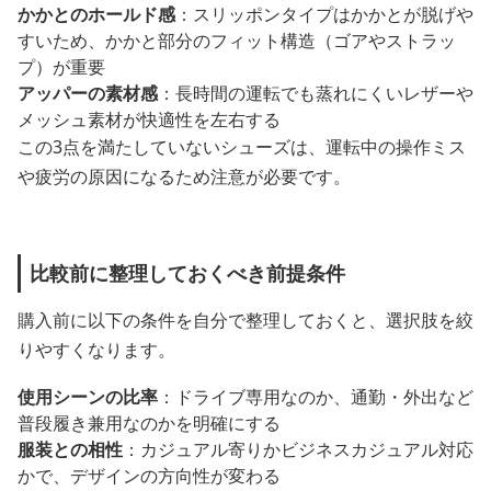
かかとのホールド感
：スリッポンタイプはかかとが脱げや
すいため、かかと部分のフィット構造（ゴアやストラッ
プ）が重要
アッパーの素材感
：長時間の運転でも蒸れにくいレザーや
メッシュ素材が快適性を左右する
この3点を満たしていないシューズは、運転中の操作ミス
や疲労の原因になるため注意が必要です。
比較前に整理しておくべき前提条件
購入前に以下の条件を自分で整理しておくと、選択肢を絞
りやすくなります。
使用シーンの比率
：ドライブ専用なのか、通勤・外出など
普段履き兼用なのかを明確にする
服装との相性
：カジュアル寄りかビジネスカジュアル対応
かで、デザインの方向性が変わる