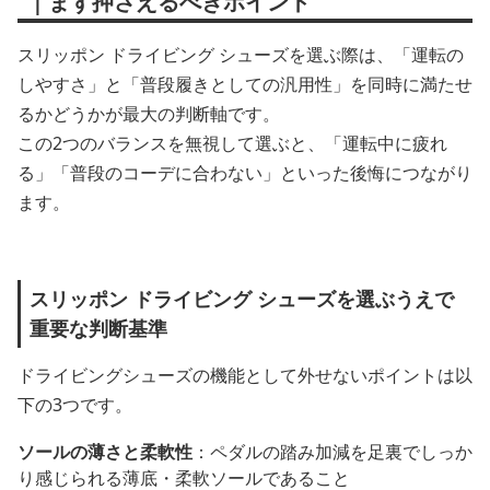
｜まず押さえるべきポイント
スリッポン ドライビング シューズを選ぶ際は、「運転の
しやすさ」と「普段履きとしての汎用性」を同時に満たせ
るかどうかが最大の判断軸です。
この2つのバランスを無視して選ぶと、「運転中に疲れ
る」「普段のコーデに合わない」といった後悔につながり
ます。
スリッポン ドライビング シューズを選ぶうえで
重要な判断基準
ドライビングシューズの機能として外せないポイントは以
下の3つです。
ソールの薄さと柔軟性
：ペダルの踏み加減を足裏でしっか
り感じられる薄底・柔軟ソールであること