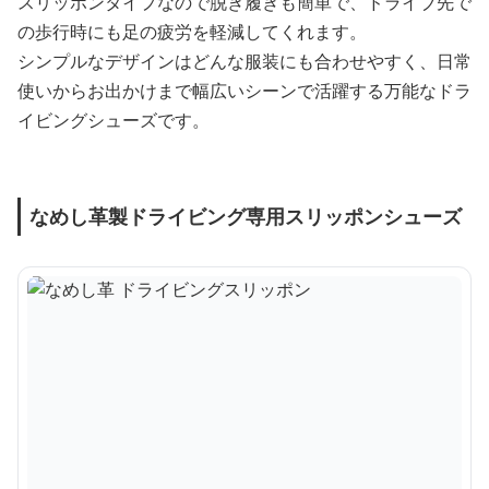
スリッポンタイプなので脱ぎ履きも簡単で、ドライブ先で
の歩行時にも足の疲労を軽減してくれます。
シンプルなデザインはどんな服装にも合わせやすく、日常
使いからお出かけまで幅広いシーンで活躍する万能なドラ
イビングシューズです。
なめし革製ドライビング専用スリッポンシューズ