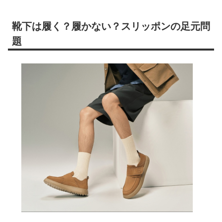
靴下は履く？履かない？スリッポンの足元問
題