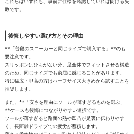
これらはいずれも、事前に仕様を確認していれば防げる失
敗です。
後悔しやすい選び方とその理由
**「普段のスニーカーと同じサイズで購入する」**のも
要注意です。
スリッポンはひもがない分、足全体でフィットさせる構造
のため、同じサイズでも窮屈に感じることがあります。
特に幅広・甲高の方はハーフサイズ大きめから試すことを
推奨します。
また、**「安さを理由にソールが薄すぎるものを選ぶ」
**ケースも後悔につながりやすい選択です。
ソールが薄すぎると路面の熱や凹凸が足裏に伝わりやす
く、長距離ドライブでの疲労が蓄積します。