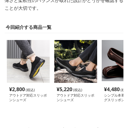
薄さと柔軟性のバランスが取れた設計かどうかを確認する
ことが大切です。
今回紹介する商品一覧
¥
2,800
¥
5,220
¥
4,480
(税込)
(税込)
(税込
アウトドア対応スリッポ
アウトドア対応スリッポ
シンプル本革ド
ンシューズ
ンシューズ
グスリッポン