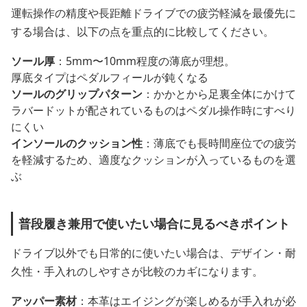
運転操作の精度や長距離ドライブでの疲労軽減を最優先に
する場合は、以下の点を重点的に比較してください。
ソール厚
：5mm〜10mm程度の薄底が理想。
厚底タイプはペダルフィールが鈍くなる
ソールのグリップパターン
：かかとから足裏全体にかけて
ラバードットが配されているものはペダル操作時にすべり
にくい
インソールのクッション性
：薄底でも長時間座位での疲労
を軽減するため、適度なクッションが入っているものを選
ぶ
普段履き兼用で使いたい場合に見るべきポイント
ドライブ以外でも日常的に使いたい場合は、デザイン・耐
久性・手入れのしやすさが比較のカギになります。
アッパー素材
：本革はエイジングが楽しめるが手入れが必