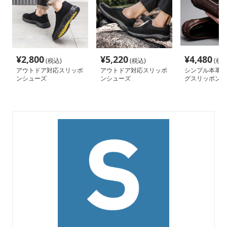
¥
2,800
¥
5,220
¥
4,480
(税込)
(税込)
(税込
アウトドア対応スリッポ
アウトドア対応スリッポ
シンプル本革ド
ンシューズ
ンシューズ
グスリッポン