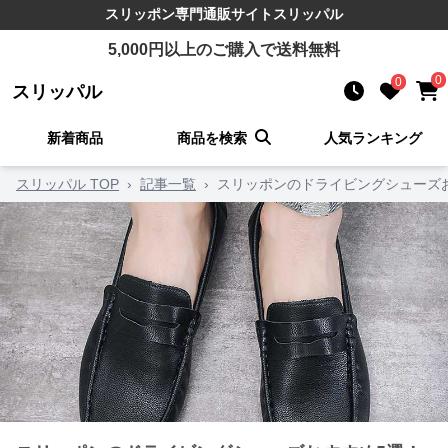
スリッポン
専門通販サイト
スリッパル
5,000
円以上のご購入で送料無料
0
0
スリッパル
新着商品
商品を検索
人気ランキング
スリッパル TOP
›
記事一覧
›
スリッポンのドライビングシューズ