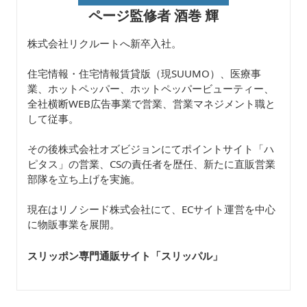
ページ監修者 酒巻 輝
株式会社リクルートへ新卒入社。
住宅情報・住宅情報賃貸版（現SUUMO）、医療事
業、ホットペッパー、ホットペッパービューティー、
全社横断WEB広告事業で営業、営業マネジメント職と
して従事。
その後株式会社オズビジョンにてポイントサイト「ハ
ピタス」の営業、CSの責任者を歴任、新たに直販営業
部隊を立ち上げを実施。
現在はリノシード株式会社にて、ECサイト運営を中心
に物販事業を展開。
スリッポン専門通販サイト「スリッパル
」