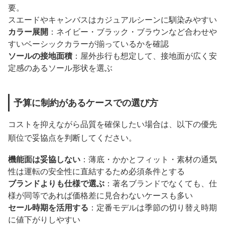
要。
スエードやキャンバスはカジュアルシーンに馴染みやすい
カラー展開
：ネイビー・ブラック・ブラウンなど合わせや
すいベーシックカラーが揃っているかを確認
ソールの接地面積
：屋外歩行も想定して、接地面が広く安
定感のあるソール形状を選ぶ
予算に制約があるケースでの選び方
コストを抑えながら品質を確保したい場合は、以下の優先
順位で妥協点を判断してください。
機能面は妥協しない
：薄底・かかとフィット・素材の通気
性は運転の安全性に直結するため必須条件とする
ブランドよりも仕様で選ぶ
：著名ブランドでなくても、仕
様が同等であれば価格差に見合わないケースも多い
セール時期を活用する
：定番モデルは季節の切り替え時期
に値下がりしやすい