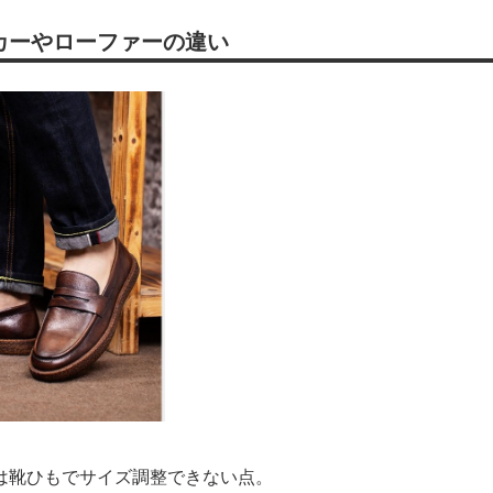
カーやローファーの違い
は靴ひもでサイズ調整できない点。