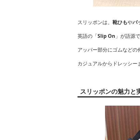
スリッポンは、
靴ひも
や
バ
英語の「
Slip On
」が語源
アッパー部分にゴムなどの
カジュアルからドレッシー
スリッポンの魅力と