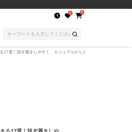
0
0
る17選！脱ぎ履きしやすく、カジュアルからきれいめまで幅広く使え
きる17選！脱ぎ履きしや