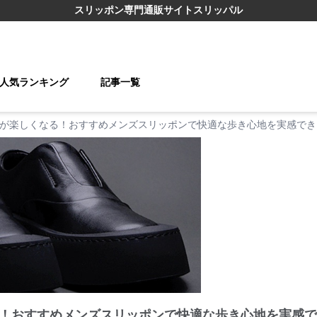
スリッポン
専門通販サイト
スリッパル
人気ランキング
記事一覧
が楽しくなる！おすすめメンズスリッポンで快適な歩き心地を実感でき
！おすすめメンズスリッポンで快適な歩き心地を実感で