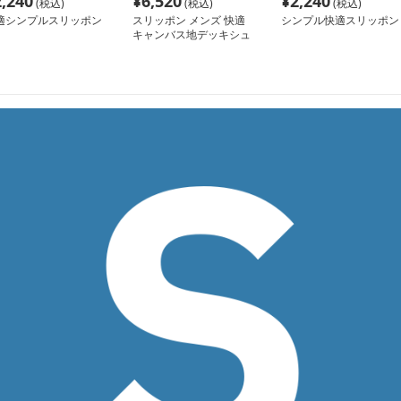
2,240
¥
6,520
¥
2,240
(税込)
(税込)
(税込)
適シンプルスリッポン
スリッポン メンズ 快適
シンプル快適スリッポン
キャンバス地デッキシュ
ーズ