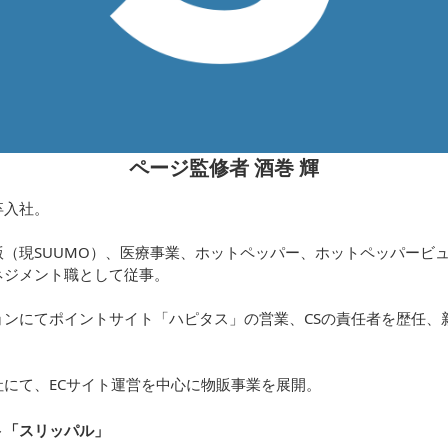
ページ監修者 酒巻 輝
卒入社。
（現SUUMO）、医療事業、ホットペッパー、ホットペッパービュ
ネジメント職として従事。
ョンにてポイントサイト「ハピタス」の営業、CSの責任者を歴任、
にて、ECサイト運営を中心に物販事業を展開。
ト「スリッパル
」