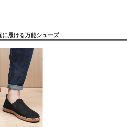
軽に履ける万能シューズ