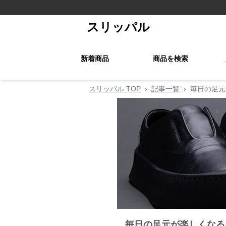
スリッパル
新着商品
商品を検索
スリッパル TOP
›
記事一覧
›
毎日の足元
毎日の足元が楽しくなる