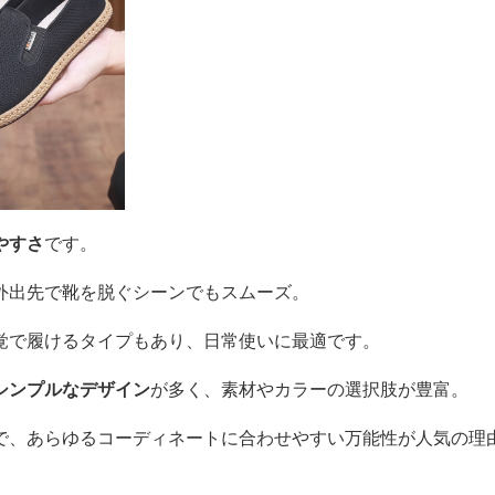
やすさ
です。
外出先で靴を脱ぐシーンでもスムーズ。
覚で履けるタイプもあり、日常使いに最適です。
シンプルなデザイン
が多く、素材やカラーの選択肢が豊富。
で、あらゆるコーディネートに合わせやすい万能性が人気の理