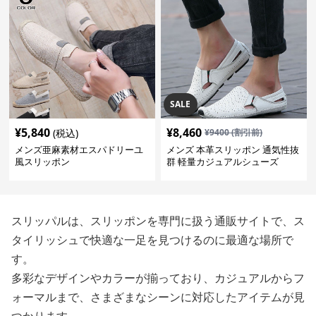
SALE
¥
5,840
¥
8,460
(税込)
¥
9400
(割引前)
メンズ亜麻素材エスパドリーユ
メンズ 本革スリッポン 通気性抜
風スリッポン
群 軽量カジュアルシューズ
スリッパルは、スリッポンを専門に扱う通販サイトで、ス
タイリッシュで快適な一足を見つけるのに最適な場所で
す。
多彩なデザインやカラーが揃っており、カジュアルからフ
ォーマルまで、さまざまなシーンに対応したアイテムが見