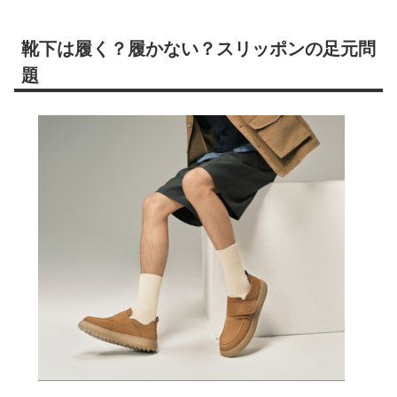
靴下は履く？履かない？スリッポンの足元問
題