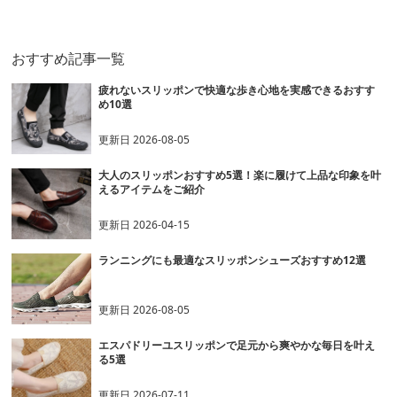
紐靴
ッポン
スリッポン
おすすめ記事一覧
疲れないスリッポンで快適な歩き心地を実感できるおすす
め10選
更新日
2026-08-05
大人のスリッポンおすすめ5選！楽に履けて上品な印象を叶
えるアイテムをご紹介
更新日
2026-04-15
ランニングにも最適なスリッポンシューズおすすめ12選
更新日
2026-08-05
エスパドリーユスリッポンで足元から爽やかな毎日を叶え
る5選
更新日
2026-07-11