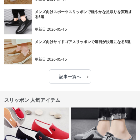
メンズ向けスポーツスリッポンで軽やかな足取りを実現す
る5選
更新日
2026-05-15
メンズ向けサイドゴアスリッポンで毎日が快適になる5選
更新日
2026-05-15
›
記事一覧へ
スリッポン 人気アイテム