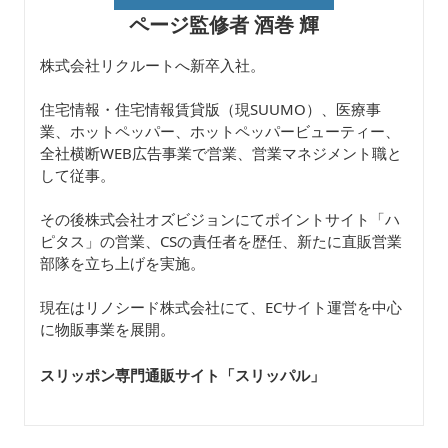
ページ監修者 酒巻 輝
株式会社リクルートへ新卒入社。
住宅情報・住宅情報賃貸版（現SUUMO）、医療事
業、ホットペッパー、ホットペッパービューティー、
全社横断WEB広告事業で営業、営業マネジメント職と
して従事。
その後株式会社オズビジョンにてポイントサイト「ハ
ピタス」の営業、CSの責任者を歴任、新たに直販営業
部隊を立ち上げを実施。
現在はリノシード株式会社にて、ECサイト運営を中心
に物販事業を展開。
スリッポン専門通販サイト「スリッパル
」