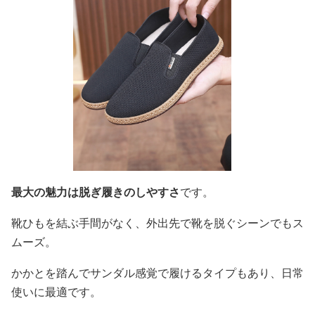
最大の魅力は脱ぎ履きのしやすさ
です。
靴ひもを結ぶ手間がなく、外出先で靴を脱ぐシーンでもス
ムーズ。
かかとを踏んでサンダル感覚で履けるタイプもあり、日常
使いに最適です。