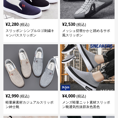
¥
2,280
¥
2,530
(税込)
(税込)
スリッポン シンプルロゴ刺繍キ
メッシュ切替かかと踏めるサボ
ャンバススリッポン
風スリッポン
¥
2,990
¥
4,000
(税込)
(税込)
軽量麻素材カジュアルスリッポ
メンズ軽量ニット素材スリッポ
ン紳士靴
ン靴通気性抜群灰色黒色