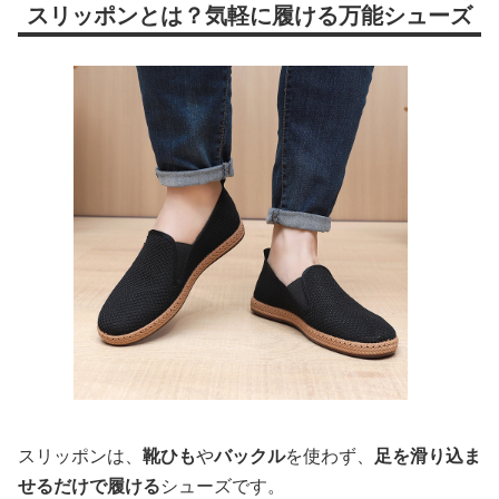
スリッポンとは？気軽に履ける万能シューズ
スリッポンは、
靴ひも
や
バックル
を使わず、
足を滑り込ま
せるだけで履ける
シューズです。