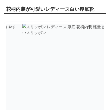
花柄内装が可愛いレディース白い厚底靴