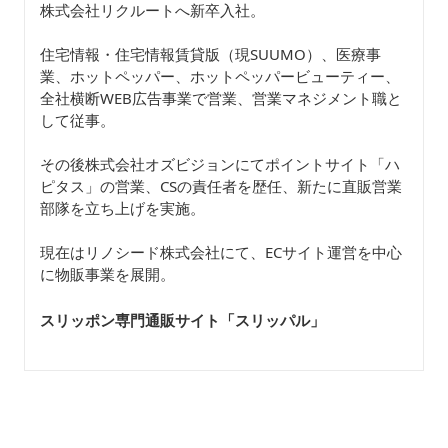
株式会社リクルートへ新卒入社。
住宅情報・住宅情報賃貸版（現SUUMO）、医療事
業、ホットペッパー、ホットペッパービューティー、
全社横断WEB広告事業で営業、営業マネジメント職と
して従事。
その後株式会社オズビジョンにてポイントサイト「ハ
ピタス」の営業、CSの責任者を歴任、新たに直販営業
部隊を立ち上げを実施。
現在はリノシード株式会社にて、ECサイト運営を中心
に物販事業を展開。
スリッポン専門通販サイト「スリッパル
」