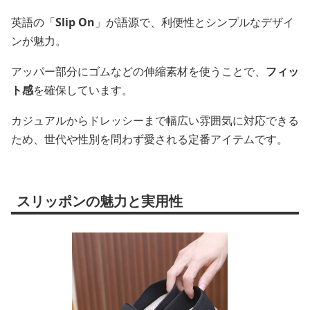
英語の「
Slip On
」が語源で、利便性とシンプルなデザイ
ンが魅力。
アッパー部分にゴムなどの伸縮素材を使うことで、
フィッ
ト感
を確保しています。
カジュアルからドレッシーまで幅広い雰囲気に対応できる
ため、世代や性別を問わず愛される定番アイテムです。
スリッポンの魅力と実用性