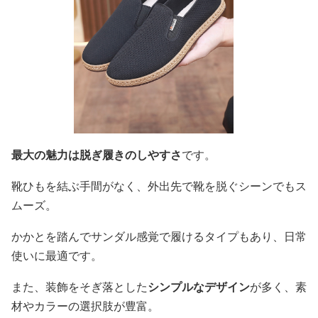
最大の魅力は脱ぎ履きのしやすさ
です。
靴ひもを結ぶ手間がなく、外出先で靴を脱ぐシーンでもス
ムーズ。
かかとを踏んでサンダル感覚で履けるタイプもあり、日常
使いに最適です。
また、装飾をそぎ落とした
シンプルなデザイン
が多く、素
材やカラーの選択肢が豊富。