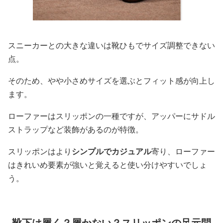
スニーカーとの大きな違いは靴ひもでサイズ調整できない
点。
そのため、やや小さめサイズを選ぶとフィット感が向上し
ます。
ローファーはスリッポンの一種ですが、アッパーにサドル
ストラップなど装飾があるのが特徴。
スリッポンはより
シンプルでカジュアル
寄り、ローファー
はきれいめ要素が強いと覚えると使い分けやすいでしょ
う。
靴下は履く？履かない？スリッポンの足元問