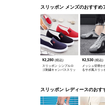
スリッポン
メンズ
のおすすめ
¥
2,280
¥
2,530
(税込)
(税込)
スリッポン シンプルロ
メッシュ切替か
ゴ刺繍キャンバススリッ
るサボ風スリッ
ポン
スリッポン
レディース
のおす