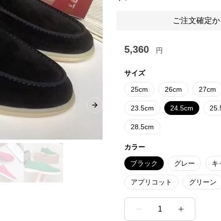
ご注文確定か
5,360
円
サイズ
25cm
26cm
27cm
23.5cm
24.5cm
25
Next slide
28.5cm
カラー
ブラック
グレー
キ
アプリコット
グリーン
1