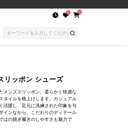
0
0
スリッポン シューズ
たメンズスリッポン。柔らかく快適な
スタイルを格上げします。カジュアル
く活躍し、足元に洗練された印象を与
ザインながら、こだわりのディテール
ではの脱ぎ履きのしやすさも魅力で