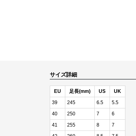
サイズ詳細
EU
足長(mm)
US
UK
39
245
6.5
5.5
40
250
7
6
41
255
8
7