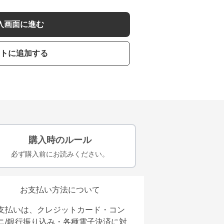
入画面に進む
トに追加する
購入時のルール
必ず購入前にお読みください。
お支払い方法について
支払いは、クレジットカード・コン
ニ/銀行振り込み・各種電子決済に対