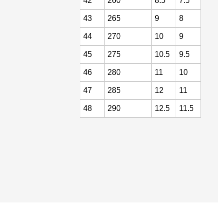
42
260
8.5
7.5
43
265
9
8
44
270
10
9
45
275
10.5
9.5
46
280
11
10
47
285
12
11
48
290
12.5
11.5