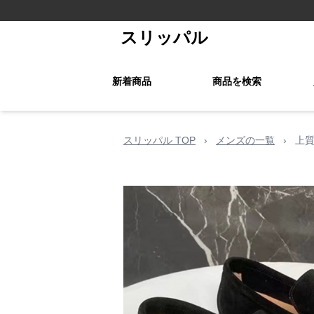
スリッパル
新着商品
商品を検索
スリッパル TOP
›
メンズの一覧
›
上質