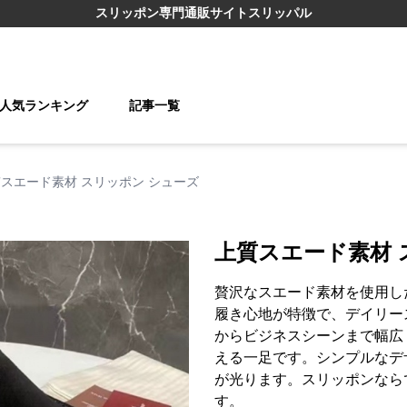
スリッポン
専門通販サイト
スリッパル
人気ランキング
記事一覧
スエード素材 スリッポン シューズ
上質スエード素材 
贅沢なスエード素材を使用し
履き心地が特徴で、デイリー
からビジネスシーンまで幅広
える一足です。シンプルなデ
が光ります。スリッポンなら
す。