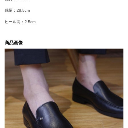
靴幅：28.5cm
ヒール高：2.5cm
商品画像