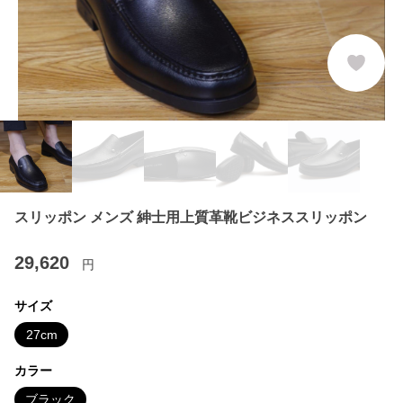
スリッポン メンズ 紳士用上質革靴ビジネススリッポン
29,620
円
サイズ
27cm
カラー
ブラック