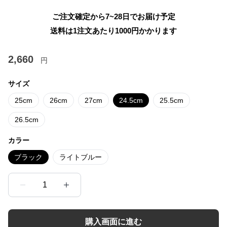
ご注文確定から7~28日でお届け予定
送料は1注文あたり
1000
円かかります
2,660
円
サイズ
25cm
26cm
27cm
24.5cm
25.5cm
26.5cm
カラー
ブラック
ライトブルー
1
購入画面に進む