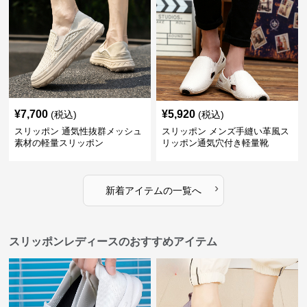
¥
7,700
¥
5,920
(税込)
(税込)
スリッポン 通気性抜群メッシュ
スリッポン メンズ手縫い革風ス
素材の軽量スリッポン
リッポン通気穴付き軽量靴
›
新着アイテムの一覧へ
スリッポンレディースのおすすめアイテム