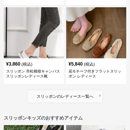
¥
3,860
¥
5,840
(税込)
(税込)
スリッポン 市松模様キャンバス
花モチーフ付きフラットスリッ
スリッポンレディース靴
ポン レディース
›
スリッポン
の
レディース
一覧へ
スリッポンキッズのおすすめアイテム