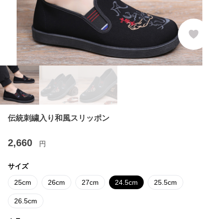
伝統刺繍入り和風スリッポン
2,660
円
サイズ
25cm
26cm
27cm
24.5cm
25.5cm
26.5cm