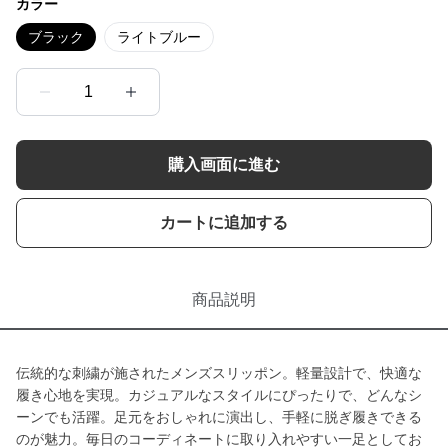
カラー
ブラック
ライトブルー
1
購入画面に進む
カートに追加する
商品説明
伝統的な刺繍が施されたメンズスリッポン。軽量設計で、快適な
履き心地を実現。カジュアルなスタイルにぴったりで、どんなシ
ーンでも活躍。足元をおしゃれに演出し、手軽に脱ぎ履きできる
のが魅力。毎日のコーディネートに取り入れやすい一足としてお