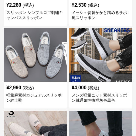
¥
2,280
¥
2,530
(税込)
(税込)
スリッポン シンプルロゴ刺繍キ
メッシュ切替かかと踏めるサボ
ャンバススリッポン
風スリッポン
¥
2,990
¥
4,000
(税込)
(税込)
軽量麻素材カジュアルスリッポ
メンズ軽量ニット素材スリッポ
ン紳士靴
ン靴通気性抜群灰色黒色