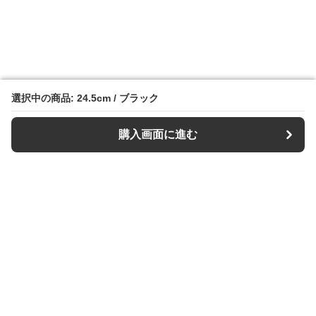
選択中の商品: 24.5cm / ブラック
選択中の商品: 24.5cm / ブラック
購入画面に進む
購入画面に進む