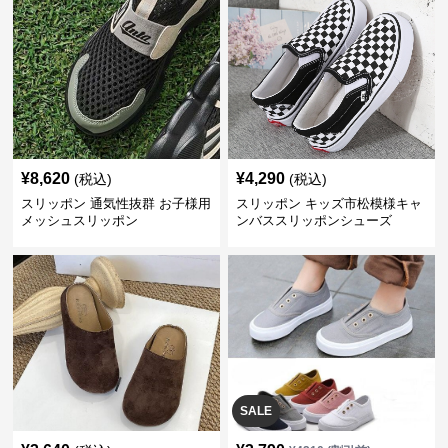
¥
8,620
¥
4,290
(税込)
(税込)
スリッポン 通気性抜群 お子様用
スリッポン キッズ市松模様キャ
メッシュスリッポン
ンバススリッポンシューズ
SALE