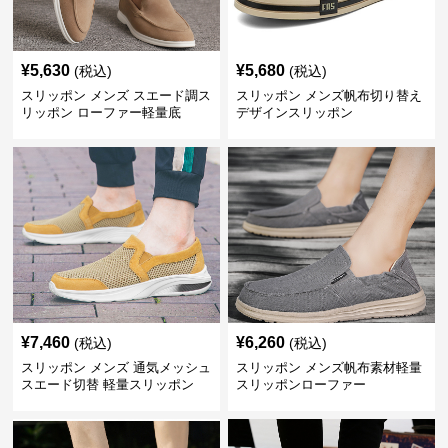
¥
5,630
¥
5,680
(税込)
(税込)
スリッポン メンズ スエード調ス
スリッポン メンズ帆布切り替え
リッポン ローファー軽量底
デザインスリッポン
¥
7,460
¥
6,260
(税込)
(税込)
スリッポン メンズ 通気メッシュ
スリッポン メンズ帆布素材軽量
スエード切替 軽量スリッポン
スリッポンローファー