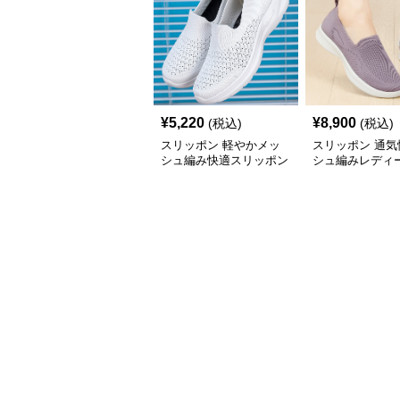
¥
5,220
¥
8,900
(税込)
(税込)
スリッポン 軽やかメッ
スリッポン 通気
シュ編み快適スリッポン
シュ編みレディ
ッポン