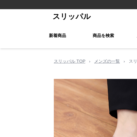
スリッパル
新着商品
商品を検索
スリッパル TOP
›
メンズの一覧
›
ス