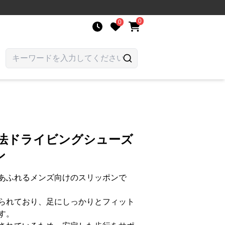
0
0
製法ドライビングシューズ
ン
あふれるメンズ向けのスリッポンで
られており、足にしっかりとフィット
す。