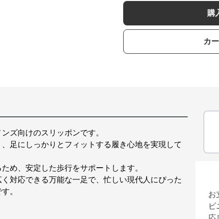
購
カー
メンズ向けのスリッポンです。
り、足にしっかりとフィットする履き心地を実現して
るため、安定した歩行をサポートします。
広く対応できる万能な一足で、忙しい現代人にぴった
です。
お
ビ
応