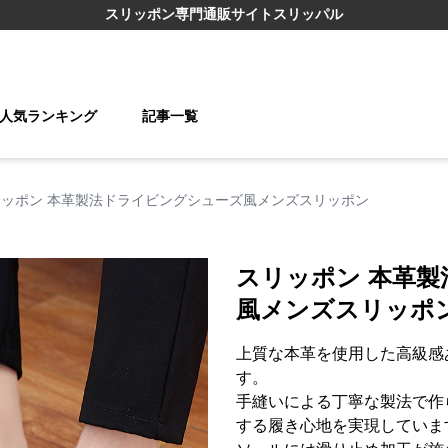
スリッポン
専門通販サイト
スリッパル
人気ランキング
記事一覧
リッポン 本革製法ドライビングシューズ風メンズスリッポン
スリッポン 本革
風メンズスリッポ
上質な本革を使用した高級感
す。
手縫いによる丁寧な製法で作
する履き心地を実現していま