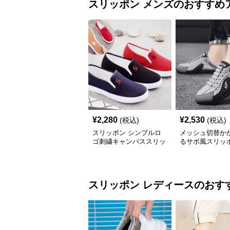
スリッポン
メンズ
のおすすめ
¥
2,280
¥
2,530
(税込)
(税込)
スリッポン シンプルロ
メッシュ切替か
ゴ刺繍キャンバススリッ
るサボ風スリッ
ポン
スリッポン
レディース
のおす