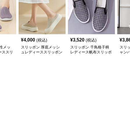
¥
4,000
¥
3,520
¥
3,8
(税込)
(税込)
性メッ
スリッポン 厚底メッシ
スリッポン 千鳥格子柄
スリ
ーススリ
ュレディーススリッポン
レディース帆布スリッポ
ャン
軽量シューズ
ン
ィー