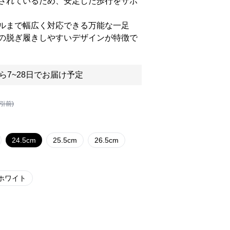
されているため、安定した歩行をサポ
ルまで幅広く対応できる万能な一足
の脱ぎ履きしやすいデザインが特徴で
ら7~28日でお届け予定
割引前)
24.5cm
25.5cm
26.5cm
ホワイト