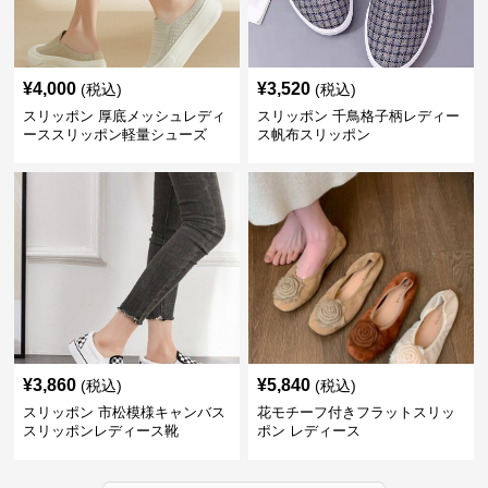
¥
4,000
¥
3,520
(税込)
(税込)
スリッポン 厚底メッシュレディ
スリッポン 千鳥格子柄レディー
ーススリッポン軽量シューズ
ス帆布スリッポン
¥
3,860
¥
5,840
(税込)
(税込)
スリッポン 市松模様キャンバス
花モチーフ付きフラットスリッ
スリッポンレディース靴
ポン レディース