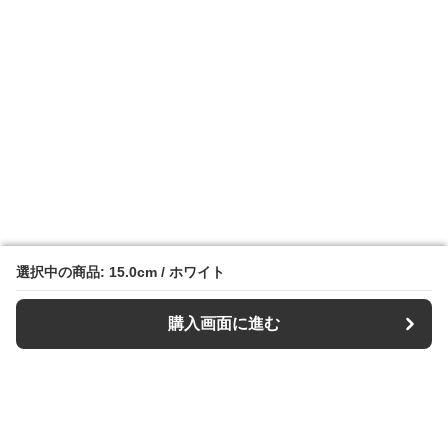
選択中の商品: 15.0cm / ホワイト
選択中の商品: 15.0cm / ホワイト
購入画面に進む
購入画面に進む