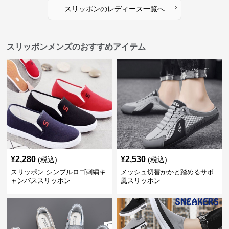
›
スリッポン
の
レディース
一覧へ
スリッポンメンズのおすすめアイテム
¥
2,280
¥
2,530
(税込)
(税込)
スリッポン シンプルロゴ刺繍キ
メッシュ切替かかと踏めるサボ
ャンバススリッポン
風スリッポン