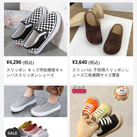
¥
4,290
¥
3,640
(税込)
(税込)
スリッポン キッズ市松模様キャ
スリッパル 子供用スリッポンシ
ンバススリッポンシューズ
ューズ三色展開サイズ豊富
SALE