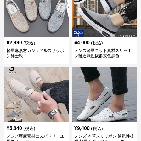
¥
2,990
¥
4,000
(税込)
(税込)
軽量麻素材カジュアルスリッポ
メンズ軽量ニット素材スリッポ
ン紳士靴
ン靴通気性抜群灰色黒色
¥
5,840
¥
9,400
(税込)
(税込)
メンズ亜麻素材エスパドリーユ
メンズ 本革スリッポン 通気性抜