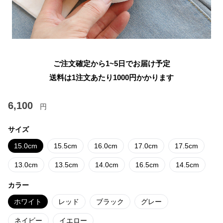
ご注文確定から1~5日でお届け予定
送料は1注文あたり
1000
円かかります
6,100
円
サイズ
15.0cm
15.5cm
16.0cm
17.0cm
17.5cm
13.0cm
13.5cm
14.0cm
16.5cm
14.5cm
カラー
ホワイト
レッド
ブラック
グレー
ネイビー
イエロー