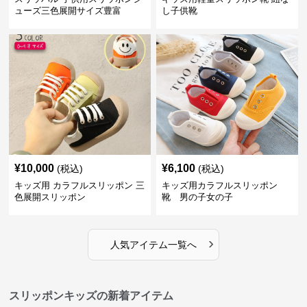
ューズ三色展開サイズ豊富
し子供靴
¥
10,000
¥
6,100
(税込)
(税込)
キッズ用 カラフルスリッポン 三
キッズ用カラフルスリッポン
色展開スリッポン
靴 男の子女の子
›
人気アイテム一覧へ
スリッポンキッズの新着アイテム