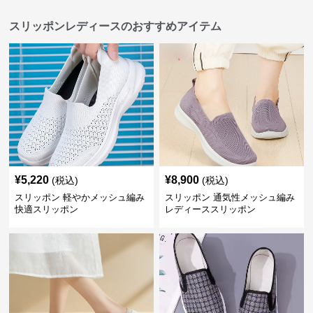
スリッポンレディースのおすすめアイテム
¥
5,220
¥
8,900
(税込)
(税込)
スリッポン 軽やかメッシュ編み
スリッポン 通気性メッシュ編み
快適スリッポン
レディーススリッポン