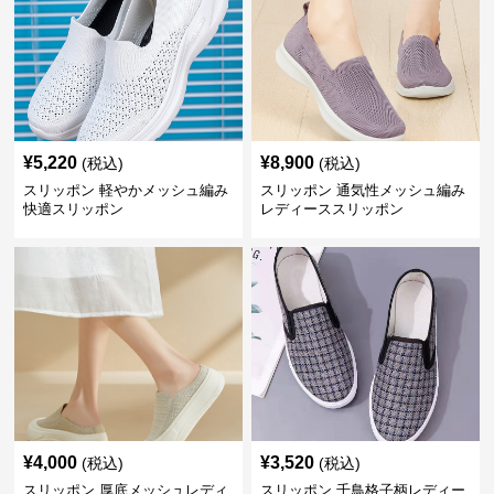
¥
5,220
¥
8,900
(税込)
(税込)
スリッポン 軽やかメッシュ編み
スリッポン 通気性メッシュ編み
快適スリッポン
レディーススリッポン
¥
4,000
¥
3,520
(税込)
(税込)
スリッポン 厚底メッシュレディ
スリッポン 千鳥格子柄レディー