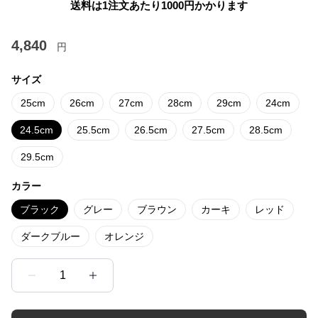
送料は1注文あたり
1000
円かかります
4,840
円
サイズ
25cm
26cm
27cm
28cm
29cm
24cm
24.5cm
25.5cm
26.5cm
27.5cm
28.5cm
29.5cm
カラー
ブラック
グレー
ブラウン
カーキ
レッド
ダークブルー
オレンジ
1