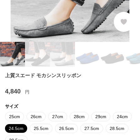
上質スエード モカシンスリッポン
4,840
円
サイズ
25cm
26cm
27cm
28cm
29cm
24cm
24.5cm
25.5cm
26.5cm
27.5cm
28.5cm