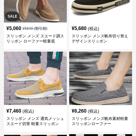
SALE
¥
5,060
¥
5,680
(税込)
¥
5630
(割引前)
スリッポン メンズ スエード調ス
スリッポン メンズ帆布切り替え
リッポン ローファー軽量底
デザインスリッポン
¥
7,460
¥
6,260
(税込)
(税込)
スリッポン メンズ 通気メッシュ
スリッポン メンズ帆布素材軽量
スエード切替 軽量スリッポン
スリッポンローファー