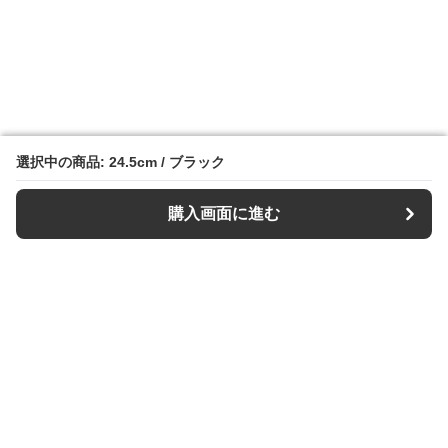
選択中の商品: 24.5cm / ブラック
選択中の商品: 24.5cm / ブラック
購入画面に進む
購入画面に進む