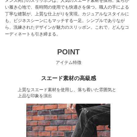
メンズ向けのスリッポンは、人気のスエード素材を採用。柔らか
い履き心地で、長時間の使用でも快適さを保つ。職人の手による
丁寧な縫製が、上質な仕上がりを実現。カジュアルなスタイルに
も、ビジネスシーンにもマッチする一足。シンプルでありなが
ら、洗練されたデザインが魅力のスリッポン。これで、どんなコ
ーディネートも引き締まる。
POINT
アイテム特徴
スエード素材の高級感
上質なスエード素材を使用し、落ち着いた雰囲気と
上品な印象を演出