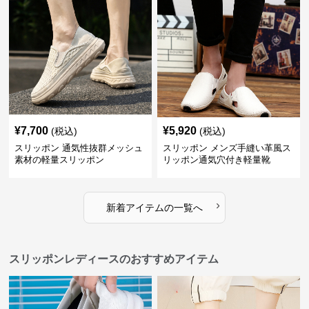
¥
7,700
¥
5,920
(税込)
(税込)
スリッポン 通気性抜群メッシュ
スリッポン メンズ手縫い革風ス
素材の軽量スリッポン
リッポン通気穴付き軽量靴
›
新着アイテムの一覧へ
スリッポンレディースのおすすめアイテム