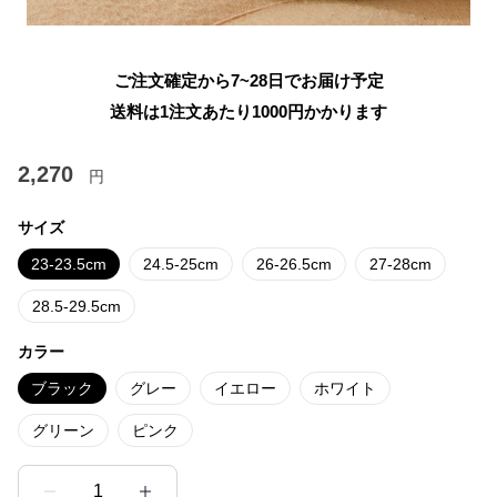
ご注文確定から7~28日でお届け予定
送料は1注文あたり
1000
円かかります
2,270
円
サイズ
23-23.5cm
24.5-25cm
26-26.5cm
27-28cm
28.5-29.5cm
カラー
ブラック
グレー
イエロー
ホワイト
グリーン
ピンク
1