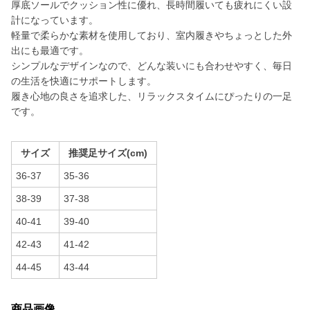
厚底ソールでクッション性に優れ、長時間履いても疲れにくい設
計になっています。
軽量で柔らかな素材を使用しており、室内履きやちょっとした外
出にも最適です。
シンプルなデザインなので、どんな装いにも合わせやすく、毎日
の生活を快適にサポートします。
履き心地の良さを追求した、リラックスタイムにぴったりの一足
です。
サイズ
推奨足サイズ(cm)
36-37
35-36
38-39
37-38
40-41
39-40
42-43
41-42
44-45
43-44
商品画像