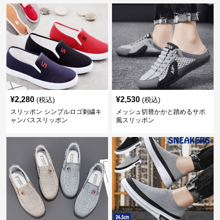
¥
2,280
¥
2,530
(税込)
(税込)
スリッポン シンプルロゴ刺繍キ
メッシュ切替かかと踏めるサボ
ャンバススリッポン
風スリッポン