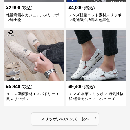
¥
2,990
¥
4,000
(税込)
(税込)
軽量麻素材カジュアルスリッポ
メンズ軽量ニット素材スリッポ
ン紳士靴
ン靴通気性抜群灰色黒色
¥
5,840
¥
9,400
(税込)
(税込)
メンズ亜麻素材エスパドリーユ
メンズ 本革スリッポン 通気性抜
風スリッポン
群 軽量カジュアルシューズ
›
スリッポン
の
メンズ
一覧へ