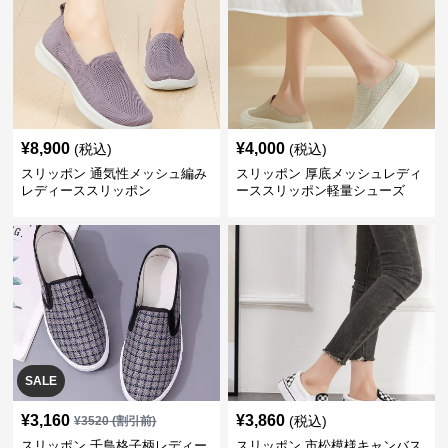
¥
8,900
¥
4,000
(税込)
(税込)
スリッポン 通気性メッシュ編み
スリッポン 厚底メッシュレディ
レディーススリッポン
ーススリッポン軽量シューズ
SALE
¥
3,160
¥
3,860
(税込)
¥
3520
(割引前)
スリッポン 千鳥格子柄レディー
スリッポン 市松模様キャンバス