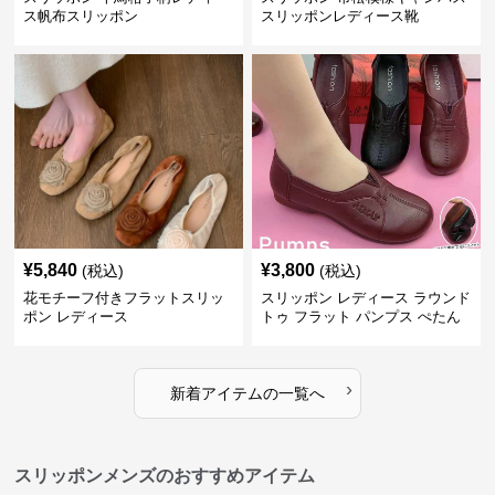
ス帆布スリッポン
スリッポンレディース靴
¥
5,840
¥
3,800
(税込)
(税込)
花モチーフ付きフラットスリッ
スリッポン レディース ラウンド
ポン レディース
トゥ フラット パンプス ぺたん
こ 歩きやすい 上品
›
新着アイテムの一覧へ
スリッポンメンズのおすすめアイテム