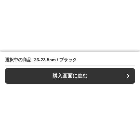
選択中の商品: 23-23.5cm / ブラック
選択中の商品: 23-23.5cm / ブラック
購入画面に進む
購入画面に進む