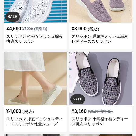
SALE
¥
4,690
¥
8,900
(税込)
¥
5220
(割引前)
スリッポン 軽やかメッシュ編み
スリッポン 通気性メッシュ編み
快適スリッポン
レディーススリッポン
SALE
¥
4,000
¥
3,160
(税込)
¥
3520
(割引前)
スリッポン 厚底メッシュレディ
スリッポン 千鳥格子柄レディー
ーススリッポン軽量シューズ
ス帆布スリッポン