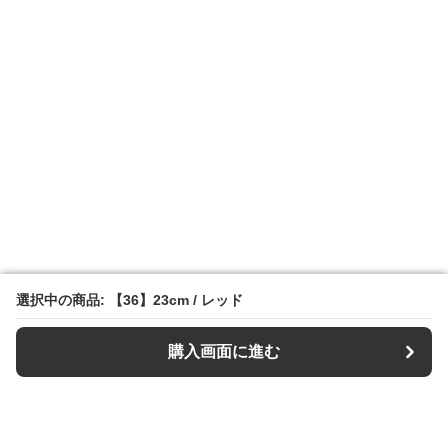
選択中の商品: 【36】23cm / レッド
選択中の商品: 【36】23cm / レッド
購入画面に進む
購入画面に進む