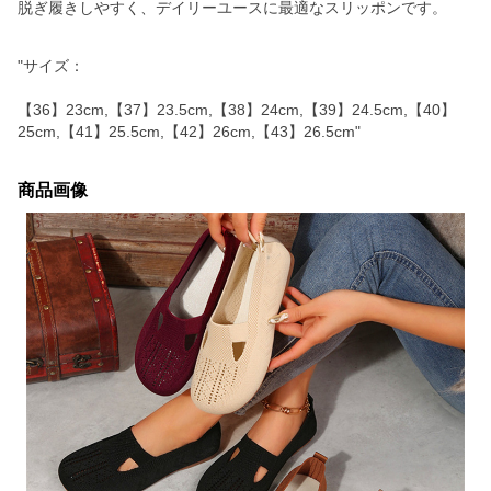
脱ぎ履きしやすく、デイリーユースに最適なスリッポンです。
"サイズ：
【36】23cm,【37】23.5cm,【38】24cm,【39】24.5cm,【40】
25cm,【41】25.5cm,【42】26cm,【43】26.5cm"
商品画像