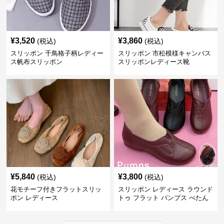
¥
3,520
¥
3,860
(税込)
(税込)
スリッポン 千鳥格子柄レディー
スリッポン 市松模様キャンバス
ス帆布スリッポン
スリッポンレディース靴
¥
5,840
¥
3,800
(税込)
(税込)
花モチーフ付きフラットスリッ
スリッポン レディース ラウンド
ポン レディース
トゥ フラット パンプス ぺたん
こ 歩きやすい 上品