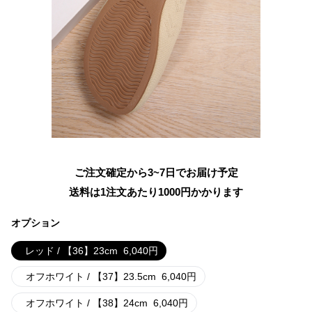
ご注文確定から3~7日でお届け予定
送料は1注文あたり
1000
円かかります
オプション
レッド / 【36】23cm
6,040
円
オフホワイト / 【37】23.5cm
6,040
円
オフホワイト / 【38】24cm
6,040
円