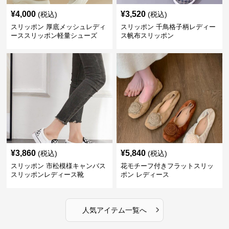
¥
4,000
¥
3,520
(税込)
(税込)
スリッポン 厚底メッシュレディ
スリッポン 千鳥格子柄レディー
ーススリッポン軽量シューズ
ス帆布スリッポン
¥
3,860
¥
5,840
(税込)
(税込)
スリッポン 市松模様キャンバス
花モチーフ付きフラットスリッ
スリッポンレディース靴
ポン レディース
›
人気アイテム一覧へ