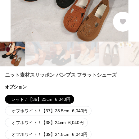
ニット素材スリッポン パンプス フラットシューズ
オプション
レッド / 【36】23cm
6,040
円
オフホワイト / 【37】23.5cm
6,040
円
オフホワイト / 【38】24cm
6,040
円
オフホワイト / 【39】24.5cm
6,040
円