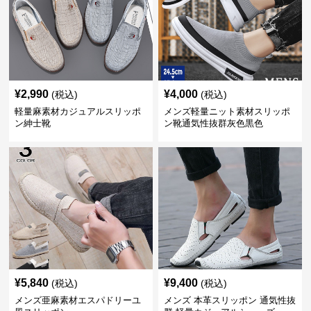
¥
2,990
¥
4,000
(税込)
(税込)
軽量麻素材カジュアルスリッポ
メンズ軽量ニット素材スリッポ
ン紳士靴
ン靴通気性抜群灰色黒色
¥
5,840
¥
9,400
(税込)
(税込)
メンズ亜麻素材エスパドリーユ
メンズ 本革スリッポン 通気性抜