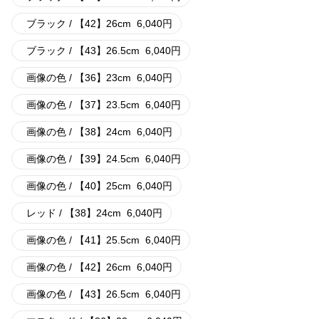
ブラック / 【42】26cm
6,040
円
ブラック / 【43】26.5cm
6,040
円
画像の色 / 【36】23cm
6,040
円
画像の色 / 【37】23.5cm
6,040
円
画像の色 / 【38】24cm
6,040
円
画像の色 / 【39】24.5cm
6,040
円
画像の色 / 【40】25cm
6,040
円
レッド / 【38】24cm
6,040
円
画像の色 / 【41】25.5cm
6,040
円
画像の色 / 【42】26cm
6,040
円
画像の色 / 【43】26.5cm
6,040
円