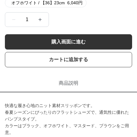
オフホワイト / 【36】23cm
6,040
円
1
購入画面に進む
カートに追加する
商品説明
快適な履き心地のニット素材スリッポンです。
春夏シーズンにぴったりのフラットシューズで、通気性に優れた
パンプスタイプ。
カラーはブラック、オフホワイト、マスタード、ブラウンをご用
意。