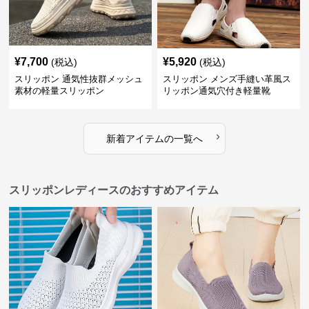
¥
7,700
¥
5,920
(税込)
(税込)
スリッポン 通気性抜群メッシュ
スリッポン メンズ手縫い革風ス
素材の軽量スリッポン
リッポン通気穴付き軽量靴
›
新着アイテムの一覧へ
スリッポンレディースのおすすめアイテム