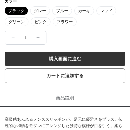
カラー
ブラック
グレー
ブルー
カーキ
レッド
グリーン
ピンク
フラワー
1
購入画面に進む
カートに追加する
商品説明
高級感あふれるメンズスリッポンが、足元に優雅さをプラス。伝
統的な和柄をモダンにアレンジした独特な模様が目を引く。柔ら