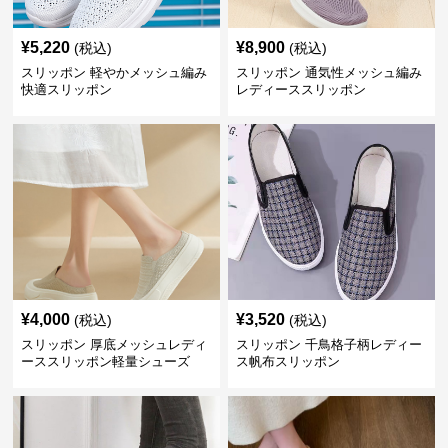
¥
5,220
¥
8,900
(税込)
(税込)
スリッポン 軽やかメッシュ編み
スリッポン 通気性メッシュ編み
快適スリッポン
レディーススリッポン
¥
4,000
¥
3,520
(税込)
(税込)
スリッポン 厚底メッシュレディ
スリッポン 千鳥格子柄レディー
ーススリッポン軽量シューズ
ス帆布スリッポン