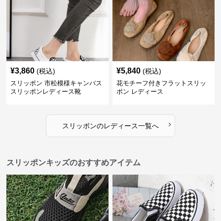
¥
3,860
¥
5,840
(税込)
(税込)
スリッポン 市松模様キャンバス
花モチーフ付きフラットスリッ
スリッポンレディース靴
ポン レディース
›
スリッポン
の
レディース
一覧へ
スリッポンキッズのおすすめアイテム