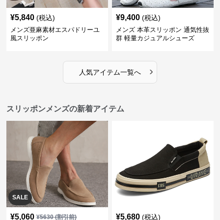
¥
5,840
¥
9,400
(税込)
(税込)
メンズ亜麻素材エスパドリーユ
メンズ 本革スリッポン 通気性抜
風スリッポン
群 軽量カジュアルシューズ
›
人気アイテム一覧へ
スリッポンメンズの新着アイテム
SALE
¥
5,060
¥
5,680
(税込)
¥
5630
(割引前)