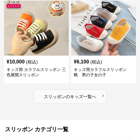
¥
10,000
¥
6,100
(税込)
(税込)
キッズ用 カラフルスリッポン 三
キッズ用カラフルスリッポン
色展開スリッポン
靴 男の子女の子
›
スリッポン
の
キッズ
一覧へ
スリッポン カテゴリ一覧