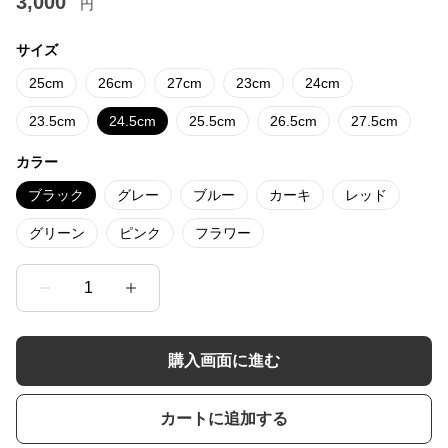
3,000
円
サイズ
25cm
26cm
27cm
23cm
24cm
23.5cm
24.5cm
25.5cm
26.5cm
27.5cm
カラー
ブラック
グレー
ブルー
カーキ
レッド
グリーン
ピンク
フラワー
1
購入画面に進む
カートに追加する