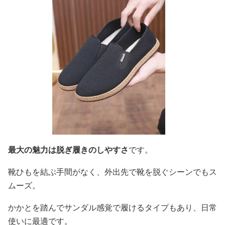
最大の魅力は脱ぎ履きのしやすさ
です。
靴ひもを結ぶ手間がなく、外出先で靴を脱ぐシーンでもス
ムーズ。
かかとを踏んでサンダル感覚で履けるタイプもあり、日常
使いに最適です。