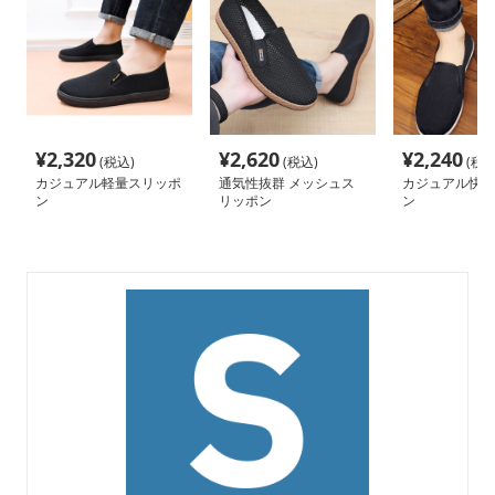
¥
2,320
¥
2,620
¥
2,240
(税込)
(税込)
(税込
カジュアル軽量スリッポ
通気性抜群 メッシュス
カジュアル快適
ン
リッポン
ン