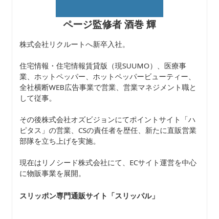
ページ監修者 酒巻 輝
株式会社リクルートへ新卒入社。
住宅情報・住宅情報賃貸版（現SUUMO）、医療事
業、ホットペッパー、ホットペッパービューティー、
全社横断WEB広告事業で営業、営業マネジメント職と
して従事。
その後株式会社オズビジョンにてポイントサイト「ハ
ピタス」の営業、CSの責任者を歴任、新たに直販営業
部隊を立ち上げを実施。
現在はリノシード株式会社にて、ECサイト運営を中心
に物販事業を展開。
スリッポン専門通販サイト「スリッパル
」