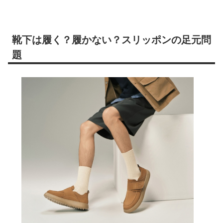
靴下は履く？履かない？スリッポンの足元問
題