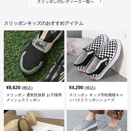
›
スリッポン
の
レディース
一覧へ
スリッポンキッズのおすすめアイテム
¥
8,620
¥
4,290
(税込)
(税込)
スリッポン 通気性抜群 お子様用
スリッポン キッズ市松模様キャ
メッシュスリッポン
ンバススリッポンシューズ