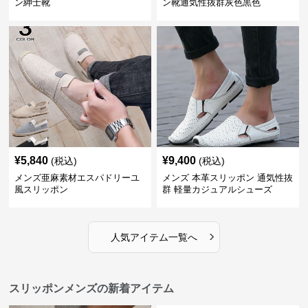
ン紳士靴
ン靴通気性抜群灰色黒色
¥
5,840
¥
9,400
(税込)
(税込)
メンズ亜麻素材エスパドリーユ
メンズ 本革スリッポン 通気性抜
風スリッポン
群 軽量カジュアルシューズ
›
人気アイテム一覧へ
スリッポンメンズの新着アイテム