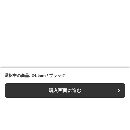
選択中の商品: 24.5cm / ブラック
選択中の商品: 24.5cm / ブラック
購入画面に進む
購入画面に進む