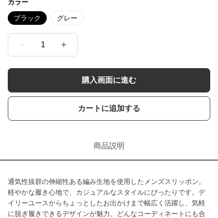
カラー
ブラック
グレー
1
購入画面に進む
カートに追加する
商品説明
通気性抜群の伸縮性ある編み生地を使用したメンズスリッポン。
軽やかな履き心地で、カジュアルなスタイルにぴったりです。デ
イリーユースからちょっとしたお出かけまで幅広く活躍し、気軽
に脱ぎ履きできるデザインが魅力。どんなコーディネートにも合