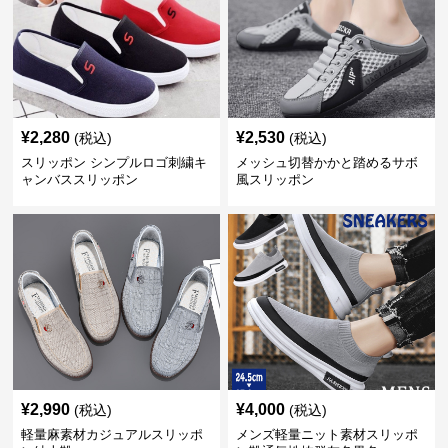
¥
2,280
¥
2,530
(税込)
(税込)
スリッポン シンプルロゴ刺繍キ
メッシュ切替かかと踏めるサボ
ャンバススリッポン
風スリッポン
¥
2,990
¥
4,000
(税込)
(税込)
軽量麻素材カジュアルスリッポ
メンズ軽量ニット素材スリッポ