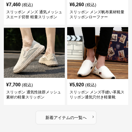
¥
7,460
¥
6,260
(税込)
(税込)
スリッポン メンズ 通気メッシュ
スリッポン メンズ帆布素材軽量
スエード切替 軽量スリッポン
スリッポンローファー
¥
7,700
¥
5,920
(税込)
(税込)
スリッポン 通気性抜群メッシュ
スリッポン メンズ手縫い革風ス
素材の軽量スリッポン
リッポン通気穴付き軽量靴
›
新着アイテムの一覧へ