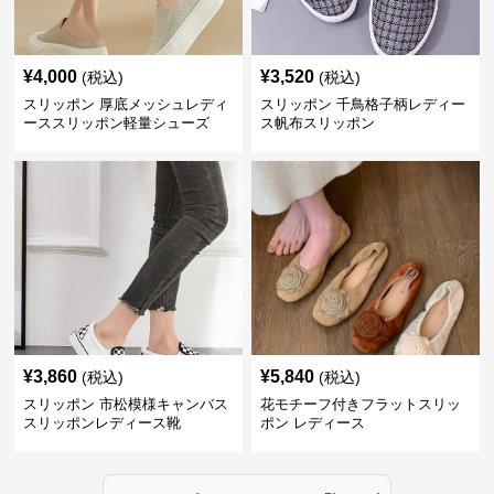
¥
4,000
¥
3,520
(税込)
(税込)
スリッポン 厚底メッシュレディ
スリッポン 千鳥格子柄レディー
ーススリッポン軽量シューズ
ス帆布スリッポン
¥
3,860
¥
5,840
(税込)
(税込)
スリッポン 市松模様キャンバス
花モチーフ付きフラットスリッ
スリッポンレディース靴
ポン レディース