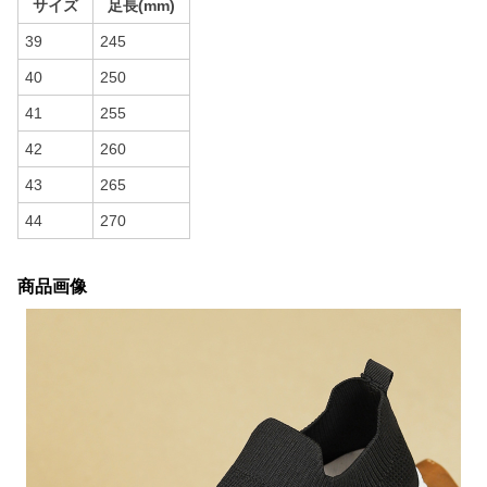
サイズ
足長(mm)
39
245
40
250
41
255
42
260
43
265
44
270
商品画像