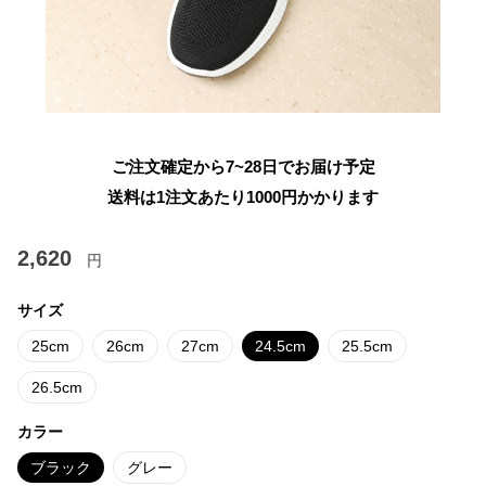
ご注文確定から7~28日でお届け予定
送料は1注文あたり
1000
円かかります
2,620
円
サイズ
25cm
26cm
27cm
24.5cm
25.5cm
26.5cm
カラー
ブラック
グレー