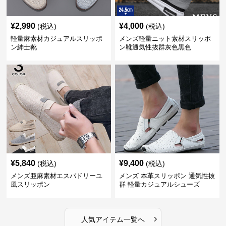
¥
2,990
¥
4,000
(税込)
(税込)
軽量麻素材カジュアルスリッポ
メンズ軽量ニット素材スリッポ
ン紳士靴
ン靴通気性抜群灰色黒色
¥
5,840
¥
9,400
(税込)
(税込)
メンズ亜麻素材エスパドリーユ
メンズ 本革スリッポン 通気性抜
風スリッポン
群 軽量カジュアルシューズ
›
人気アイテム一覧へ