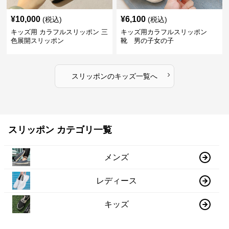
¥
10,000
¥
6,100
(税込)
(税込)
キッズ用 カラフルスリッポン 三
キッズ用カラフルスリッポン
色展開スリッポン
靴 男の子女の子
›
スリッポン
の
キッズ
一覧へ
スリッポン カテゴリ一覧
メンズ
レディース
キッズ