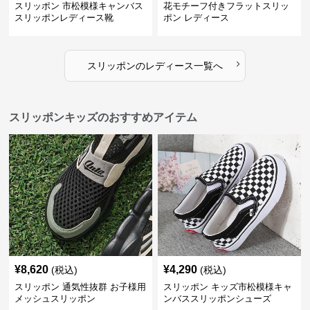
スリッポン 市松模様キャンバス
花モチーフ付きフラットスリッ
スリッポンレディース靴
ポン レディース
›
スリッポン
の
レディース
一覧へ
スリッポンキッズのおすすめアイテム
¥
8,620
¥
4,290
(税込)
(税込)
スリッポン 通気性抜群 お子様用
スリッポン キッズ市松模様キャ
メッシュスリッポン
ンバススリッポンシューズ