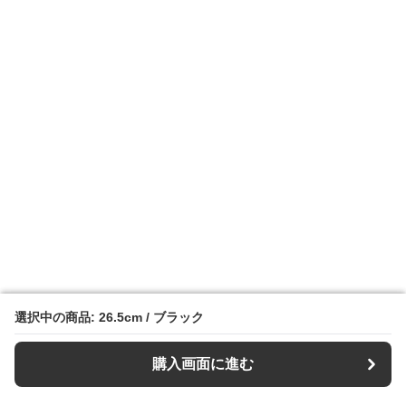
選択中の商品: 26.5cm / ブラック
選択中の商品: 26.5cm / ブラック
購入画面に進む
購入画面に進む