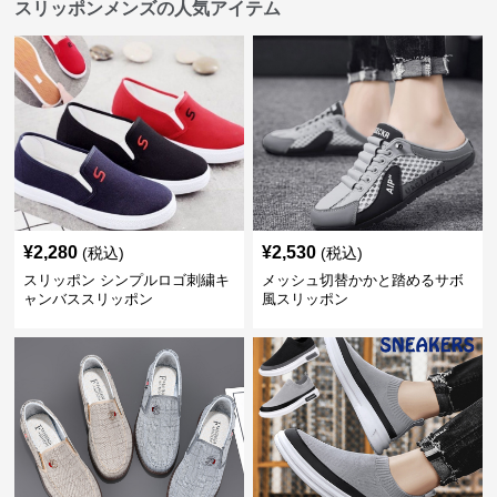
スリッポンメンズの人気アイテム
¥
2,280
¥
2,530
(税込)
(税込)
スリッポン シンプルロゴ刺繍キ
メッシュ切替かかと踏めるサボ
ャンバススリッポン
風スリッポン