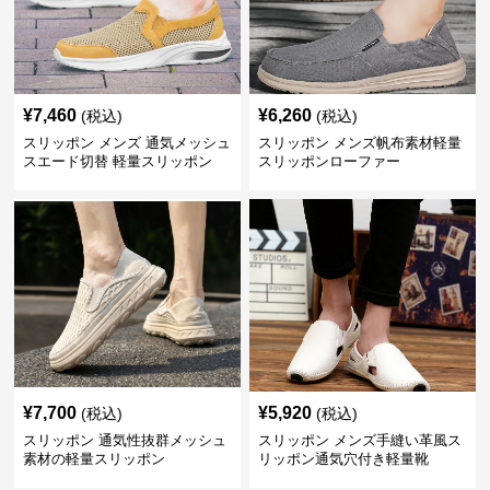
¥
7,460
¥
6,260
(税込)
(税込)
スリッポン メンズ 通気メッシュ
スリッポン メンズ帆布素材軽量
スエード切替 軽量スリッポン
スリッポンローファー
¥
7,700
¥
5,920
(税込)
(税込)
スリッポン 通気性抜群メッシュ
スリッポン メンズ手縫い革風ス
素材の軽量スリッポン
リッポン通気穴付き軽量靴