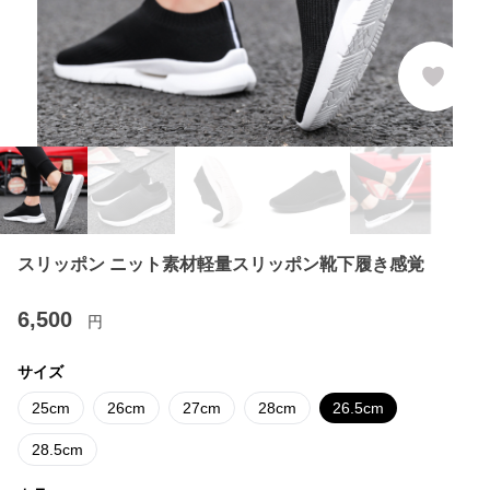
スリッポン ニット素材軽量スリッポン靴下履き感覚
6,500
円
サイズ
25cm
26cm
27cm
28cm
26.5cm
28.5cm