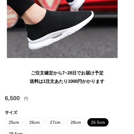
ご注文確定から7~28日でお届け予定
送料は1注文あたり
1000
円かかります
6,500
円
サイズ
25cm
26cm
27cm
28cm
26.5cm
28.5cm