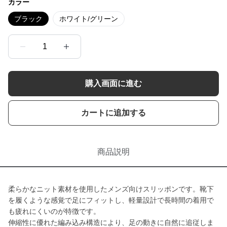
カラー
ブラック
ホワイト/グリーン
1
購入画面に進む
カートに追加する
商品説明
柔らかなニット素材を使用したメンズ向けスリッポンです。靴下
を履くような感覚で足にフィットし、軽量設計で長時間の着用で
も疲れにくいのが特徴です。
伸縮性に優れた編み込み構造により、足の動きに自然に追従しま