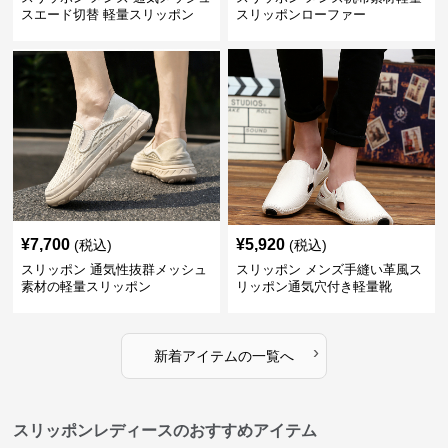
スエード切替 軽量スリッポン
スリッポンローファー
¥
7,700
¥
5,920
(税込)
(税込)
スリッポン 通気性抜群メッシュ
スリッポン メンズ手縫い革風ス
素材の軽量スリッポン
リッポン通気穴付き軽量靴
›
新着アイテムの一覧へ
スリッポンレディースのおすすめアイテム