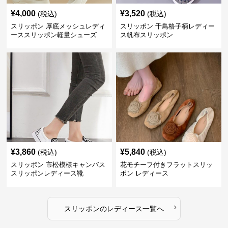
¥
4,000
¥
3,520
(税込)
(税込)
スリッポン 厚底メッシュレディ
スリッポン 千鳥格子柄レディー
ーススリッポン軽量シューズ
ス帆布スリッポン
¥
3,860
¥
5,840
(税込)
(税込)
スリッポン 市松模様キャンバス
花モチーフ付きフラットスリッ
スリッポンレディース靴
ポン レディース
›
スリッポン
の
レディース
一覧へ