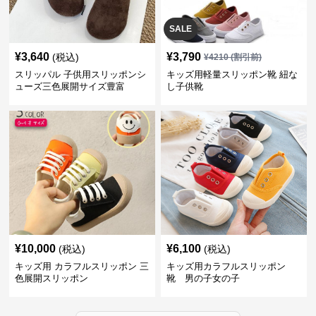
SALE
¥
3,640
¥
3,790
(税込)
¥
4210
(割引前)
スリッパル 子供用スリッポンシ
キッズ用軽量スリッポン靴 紐な
ューズ三色展開サイズ豊富
し子供靴
¥
10,000
¥
6,100
(税込)
(税込)
キッズ用 カラフルスリッポン 三
キッズ用カラフルスリッポン
色展開スリッポン
靴 男の子女の子