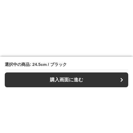
選択中の商品: 24.5cm / ブラック
選択中の商品: 24.5cm / ブラック
購入画面に進む
購入画面に進む