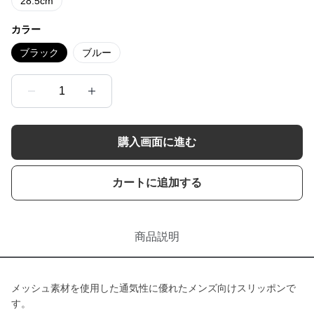
28.5cm
カラー
ブラック
ブルー
1
購入画面に進む
カートに追加する
商品説明
メッシュ素材を使用した通気性に優れたメンズ向けスリッポンで
す。