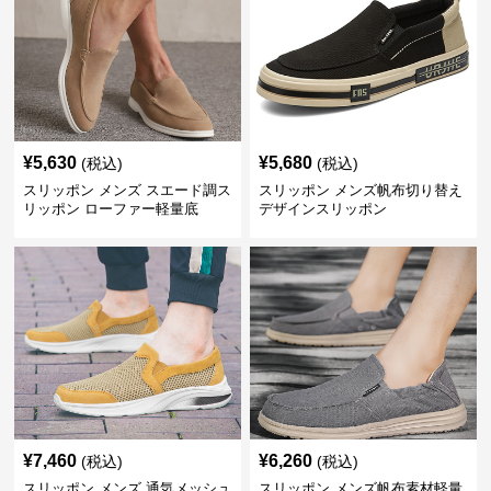
¥
5,630
¥
5,680
(税込)
(税込)
スリッポン メンズ スエード調ス
スリッポン メンズ帆布切り替え
リッポン ローファー軽量底
デザインスリッポン
¥
7,460
¥
6,260
(税込)
(税込)
スリッポン メンズ 通気メッシュ
スリッポン メンズ帆布素材軽量