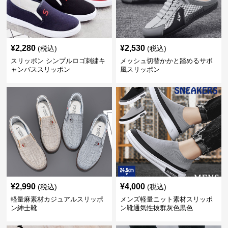
¥
2,280
¥
2,530
(税込)
(税込)
スリッポン シンプルロゴ刺繍キ
メッシュ切替かかと踏めるサボ
ャンバススリッポン
風スリッポン
¥
2,990
¥
4,000
(税込)
(税込)
軽量麻素材カジュアルスリッポ
メンズ軽量ニット素材スリッポ
ン紳士靴
ン靴通気性抜群灰色黒色