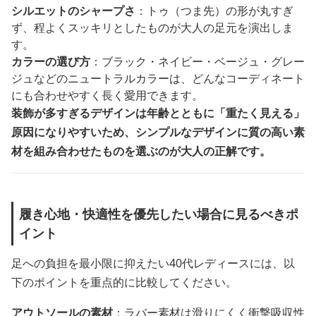
シルエットのシャープさ
：トゥ（つま先）の形が丸すぎ
ず、程よくスッキリとしたものが大人の足元を演出しま
す。
カラーの選び方
：ブラック・ネイビー・ベージュ・グレー
ジュなどのニュートラルカラーは、どんなコーディネート
にも合わせやすく長く愛用できます。
装飾が多すぎるデザインは年齢とともに「重たく見える」
原因になりやすいため、シンプルなデザインに質の高い素
材を組み合わせたものを選ぶのが大人の正解です。
履き心地・快適性を優先したい場合に見るべきポ
イント
足への負担を最小限に抑えたい40代レディースには、以
下のポイントを重点的に比較してください。
アウトソールの素材
：ラバー素材は滑りにくく衝撃吸収性