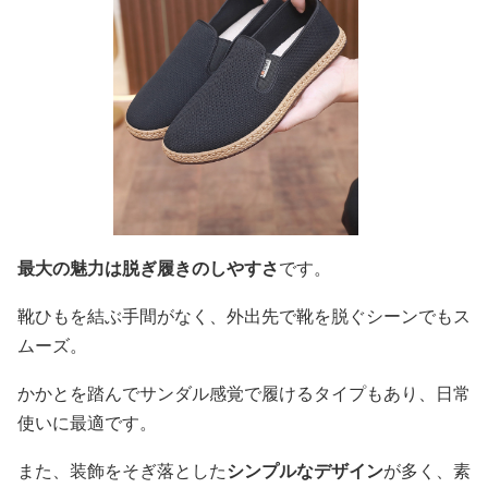
最大の魅力は脱ぎ履きのしやすさ
です。
靴ひもを結ぶ手間がなく、外出先で靴を脱ぐシーンでもス
ムーズ。
かかとを踏んでサンダル感覚で履けるタイプもあり、日常
使いに最適です。
また、装飾をそぎ落とした
シンプルなデザイン
が多く、素