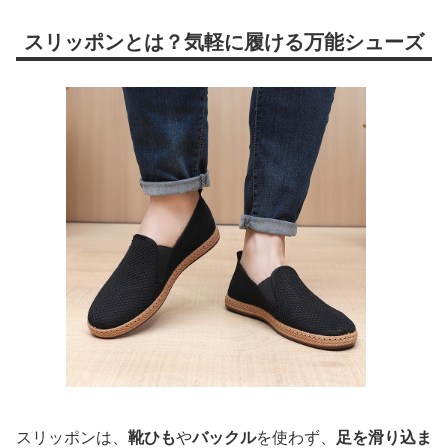
スリッポンとは？気軽に履ける万能シューズ
スリッポンは、
靴ひも
や
バックル
を使わず、
足を滑り込ま