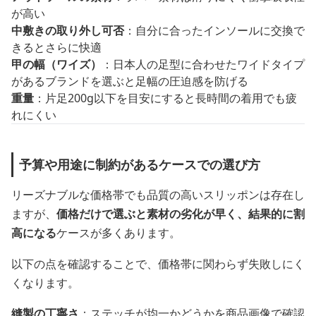
が高い
中敷きの取り外し可否
：自分に合ったインソールに交換で
きるとさらに快適
甲の幅（ワイズ）
：日本人の足型に合わせたワイドタイプ
があるブランドを選ぶと足幅の圧迫感を防げる
重量
：片足200g以下を目安にすると長時間の着用でも疲
れにくい
予算や用途に制約があるケースでの選び方
リーズナブルな価格帯でも品質の高いスリッポンは存在し
ますが、
価格だけで選ぶと素材の劣化が早く、結果的に割
高になる
ケースが多くあります。
以下の点を確認することで、価格帯に関わらず失敗しにく
くなります。
縫製の丁寧さ
：ステッチが均一かどうかを商品画像で確認