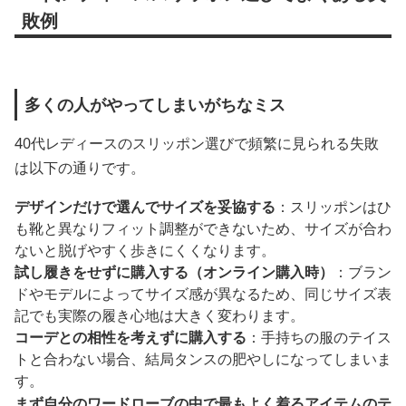
敗例
多くの人がやってしまいがちなミス
40代レディースのスリッポン選びで頻繁に見られる失敗
は以下の通りです。
デザインだけで選んでサイズを妥協する
：スリッポンはひ
も靴と異なりフィット調整ができないため、サイズが合わ
ないと脱げやすく歩きにくくなります。
試し履きをせずに購入する（オンライン購入時）
：ブラン
ドやモデルによってサイズ感が異なるため、同じサイズ表
記でも実際の履き心地は大きく変わります。
コーデとの相性を考えずに購入する
：手持ちの服のテイス
トと合わない場合、結局タンスの肥やしになってしまいま
す。
まず自分のワードローブの中で最もよく着るアイテムのテ