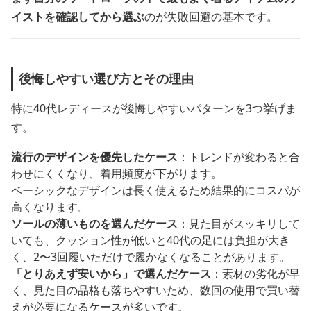
イストを確認してから選ぶ
のが失敗回避の基本です。
後悔しやすい選び方とその理由
特に40代レディースが後悔しやすいパターンを3つ挙げま
す。
流行のデザインを優先したケース
：トレンドが変わると合
わせにくくなり、着用頻度が下がります。
ベーシックなデザインは長く使えるため結果的にコスパが
高くなります。
ソールの薄いものを選んだケース
：見た目がスッキリして
いても、クッション性が低いと40代の足には負担が大き
く、2〜3回履いただけで履かなくなることがあります。
「とりあえず安いから」で選んだケース
：素材の劣化が早
く、見た目の品格も落ちやすいため、数回の使用で買い替
えが必要になるケースが多いです。