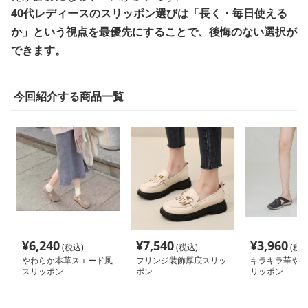
40代レディースのスリッポン選びは「長く・毎日使える
か」という視点を最優先にすることで、後悔のない選択が
できます。
今回紹介する商品一覧
¥
6,240
¥
7,540
¥
3,960
(税込)
(税込)
(税込
やわらか本革スエード風
フリンジ装飾厚底スリッ
キラキラ華やぎ
スリッポン
ポン
リッポン