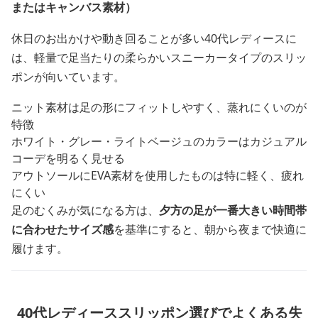
またはキャンバス素材）
休日のお出かけや動き回ることが多い40代レディースに
は、軽量で足当たりの柔らかいスニーカータイプのスリッ
ポンが向いています。
ニット素材は足の形にフィットしやすく、蒸れにくいのが
特徴
ホワイト・グレー・ライトベージュのカラーはカジュアル
コーデを明るく見せる
アウトソールにEVA素材を使用したものは特に軽く、疲れ
にくい
足のむくみが気になる方は、
夕方の足が一番大きい時間帯
に合わせたサイズ感
を基準にすると、朝から夜まで快適に
履けます。
40代レディーススリッポン選びでよくある失