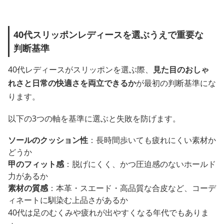
40代スリッポンレディースを選ぶうえで重要な
判断基準
40代レディースがスリッポンを選ぶ際、
見た目のおしゃ
れさと日常の快適さを両立できるか
が最初の判断基準にな
ります。
以下の3つの軸を基準に選ぶと失敗を防げます。
ソールのクッション性
：長時間歩いても疲れにくい素材か
どうか
甲のフィット感
：脱げにくく、かつ圧迫感のないホールド
力があるか
素材の質感
：本革・スエード・高品質な合皮など、コーデ
ィネートに馴染む上品さがあるか
40代は足のむくみや疲れが出やすくなる年代でもありま