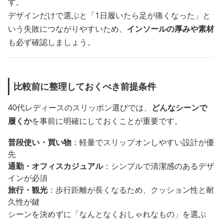
す。
デザインだけで選ぶと「1日履いたら足が痛くなった」と
いう失敗につながりやすいため、
インソールの厚みや素材
も必ず確認しましょう。
比較前に整理しておくべき前提条件
40代レディースのスリッポン選びでは、
どんなシーンで
履くか
を事前に明確にしておくことが重要です。
普段使い・買い物
：軽量でスリップオンしやすい設計が優
先
通勤・オフィスカジュアル
：シンプルで清潔感のあるデザ
インが必須
旅行・観光
：歩行距離が長くなるため、クッション性と耐
久性が鍵
シーンを決めずに「なんとなくおしゃれなもの」を選ぶ