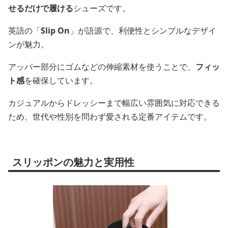
せるだけで履ける
シューズです。
英語の「
Slip On
」が語源で、利便性とシンプルなデザイ
ンが魅力。
アッパー部分にゴムなどの伸縮素材を使うことで、
フィッ
ト感
を確保しています。
カジュアルからドレッシーまで幅広い雰囲気に対応できる
ため、世代や性別を問わず愛される定番アイテムです。
スリッポンの魅力と実用性