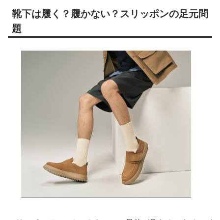
靴下は履く？履かない？スリッポンの足元問
題