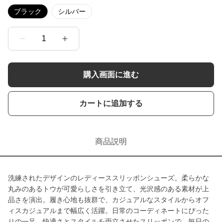
ブラック
シルバー
1
購入画面に進む
カートに追加する
商品説明
洗練されたデザインのレディーススリッポンシューズ。柔らかな
丸みのあるトウが可愛らしさを引き立て、光沢感のある素材が上
品さを演出。履き心地も抜群で、カジュアルなスタイルからオフ
ィスカジュアルまで幅広く活躍。日常のコーディネートにぴった
りの一足。快適さとスタイルを両立させたスリッポンで、毎日の