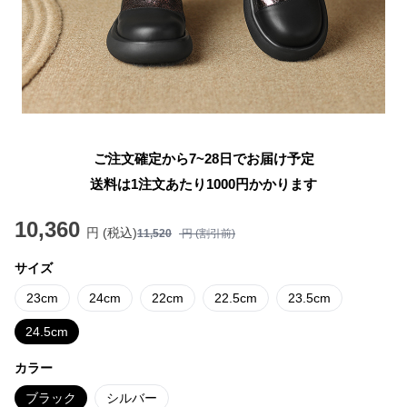
ご注文確定から7~28日でお届け予定
送料は1注文あたり
1000
円かかります
10,360
円 (税込)
11,520
円 (割引前)
サイズ
23cm
24cm
22cm
22.5cm
23.5cm
24.5cm
カラー
ブラック
シルバー