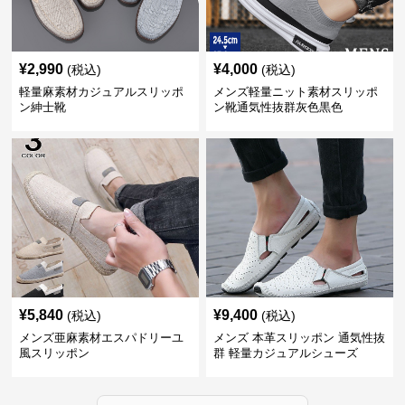
¥
2,990
¥
4,000
(税込)
(税込)
軽量麻素材カジュアルスリッポ
メンズ軽量ニット素材スリッポ
ン紳士靴
ン靴通気性抜群灰色黒色
¥
5,840
¥
9,400
(税込)
(税込)
メンズ亜麻素材エスパドリーユ
メンズ 本革スリッポン 通気性抜
風スリッポン
群 軽量カジュアルシューズ