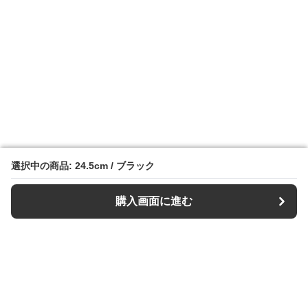
選択中の商品: 24.5cm / ブラック
選択中の商品: 24.5cm / ブラック
購入画面に進む
購入画面に進む