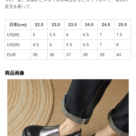
足元を彩って。
日本(cm)
22.5
23.0
23.5
24.0
24.5
25.0
US(M)
5
5.5
6
6.5
7
7.5
US(W)
4.5
5
5.5
6.5
7
8
EUR
35
36
37
38
39
40
商品画像