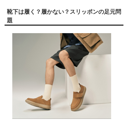
靴下は履く？履かない？スリッポンの足元問
題