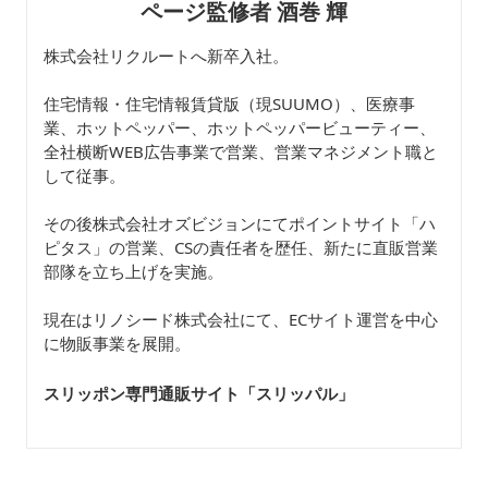
ページ監修者 酒巻 輝
株式会社リクルートへ新卒入社。
住宅情報・住宅情報賃貸版（現SUUMO）、医療事
業、ホットペッパー、ホットペッパービューティー、
全社横断WEB広告事業で営業、営業マネジメント職と
して従事。
その後株式会社オズビジョンにてポイントサイト「ハ
ピタス」の営業、CSの責任者を歴任、新たに直販営業
部隊を立ち上げを実施。
現在はリノシード株式会社にて、ECサイト運営を中心
に物販事業を展開。
スリッポン専門通販サイト「スリッパル
」