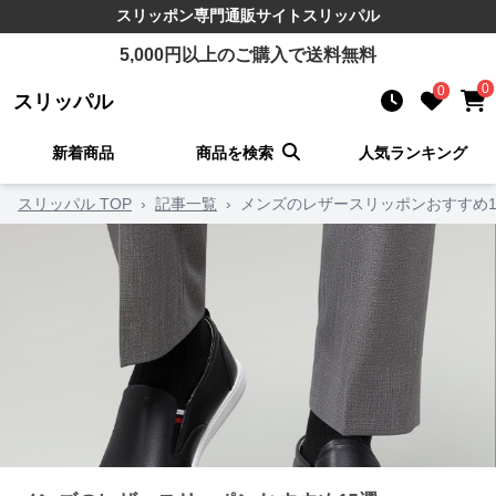
スリッポン
専門通販サイト
スリッパル
5,000
円以上のご購入で送料無料
0
0
スリッパル
新着商品
商品を検索
人気ランキング
スリッパル TOP
›
記事一覧
›
メンズのレザースリッポンおすすめ1