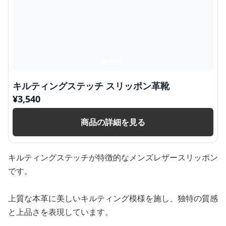
キルティングステッチ スリッポン革靴
¥
3,540
商品の詳細を見る
キルティングステッチが特徴的なメンズレザースリッポン
です。
上質な本革に美しいキルティング模様を施し、独特の質感
と上品さを表現しています。