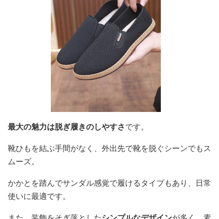
最大の魅力は脱ぎ履きのしやすさ
です。
靴ひもを結ぶ手間がなく、外出先で靴を脱ぐシーンでもス
ムーズ。
かかとを踏んでサンダル感覚で履けるタイプもあり、日常
使いに最適です。
また、装飾をそぎ落とした
シンプルなデザイン
が多く、素