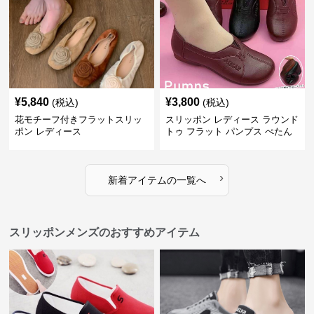
¥
5,840
¥
3,800
(税込)
(税込)
花モチーフ付きフラットスリッ
スリッポン レディース ラウンド
ポン レディース
トゥ フラット パンプス ぺたん
こ 歩きやすい 上品
›
新着アイテムの一覧へ
スリッポンメンズのおすすめアイテム