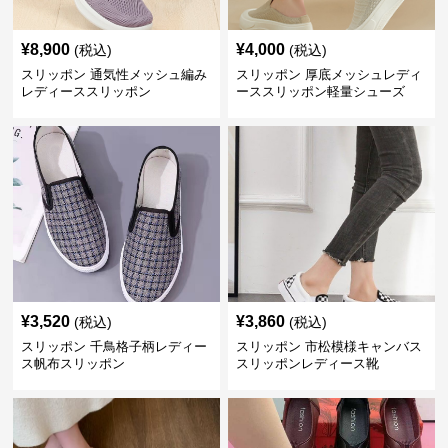
¥
8,900
¥
4,000
(税込)
(税込)
スリッポン 通気性メッシュ編み
スリッポン 厚底メッシュレディ
レディーススリッポン
ーススリッポン軽量シューズ
¥
3,520
¥
3,860
(税込)
(税込)
スリッポン 千鳥格子柄レディー
スリッポン 市松模様キャンバス
ス帆布スリッポン
スリッポンレディース靴