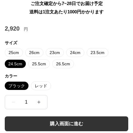
ご注文確定から7~28日でお届け予定
送料は1注文あたり
1000
円かかります
2,920
円
サイズ
25cm
26cm
23cm
24cm
23.5cm
24.5cm
25.5cm
26.5cm
カラー
ブラック
レッド
1
購入画面に進む