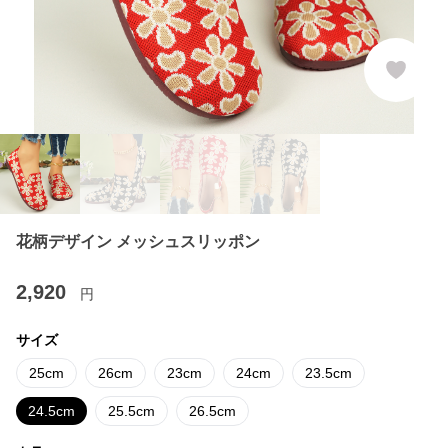
花柄デザイン メッシュスリッポン
2,920
円
サイズ
25cm
26cm
23cm
24cm
23.5cm
24.5cm
25.5cm
26.5cm