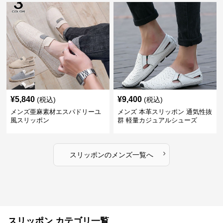
¥
5,840
¥
9,400
(税込)
(税込)
メンズ亜麻素材エスパドリーユ
メンズ 本革スリッポン 通気性抜
風スリッポン
群 軽量カジュアルシューズ
›
スリッポン
の
メンズ
一覧へ
スリッポン カテゴリ一覧