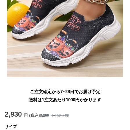
ご注文確定から7~28日でお届け予定
送料は1注文あたり
1000
円かかります
2,930
円 (税込)
3,260
円 (割引前)
サイズ