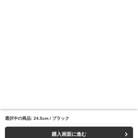
選択中の商品: 24.5cm / ブラック
選択中の商品: 24.5cm / ブラック
購入画面に進む
購入画面に進む