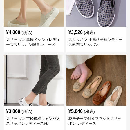
¥
4,000
¥
3,520
(税込)
(税込)
スリッポン 厚底メッシュレディ
スリッポン 千鳥格子柄レディー
ーススリッポン軽量シューズ
ス帆布スリッポン
¥
3,860
¥
5,840
(税込)
(税込)
スリッポン 市松模様キャンバス
花モチーフ付きフラットスリッ
スリッポンレディース靴
ポン レディース