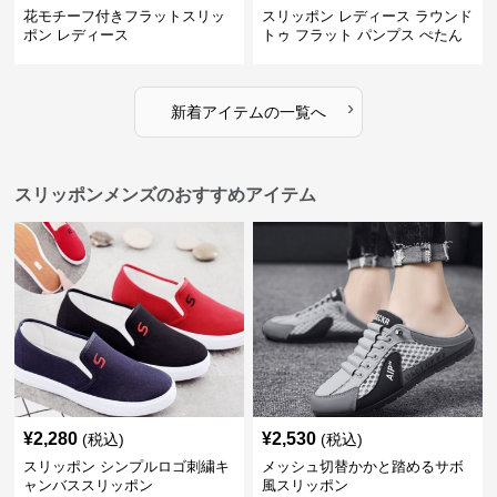
花モチーフ付きフラットスリッ
スリッポン レディース ラウンド
ポン レディース
トゥ フラット パンプス ぺたん
こ 歩きやすい 上品
›
新着アイテムの一覧へ
スリッポンメンズのおすすめアイテム
¥
2,280
¥
2,530
(税込)
(税込)
スリッポン シンプルロゴ刺繍キ
メッシュ切替かかと踏めるサボ
ャンバススリッポン
風スリッポン