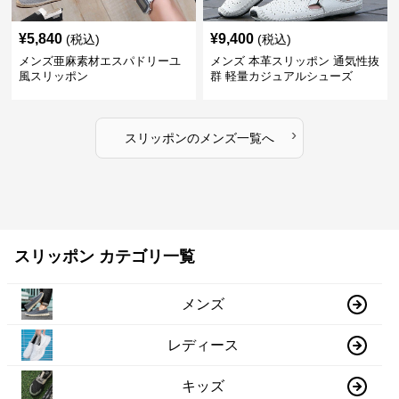
¥
5,840
¥
9,400
(税込)
(税込)
メンズ亜麻素材エスパドリーユ
メンズ 本革スリッポン 通気性抜
風スリッポン
群 軽量カジュアルシューズ
›
スリッポン
の
メンズ
一覧へ
スリッポン カテゴリ一覧
メンズ
レディース
キッズ