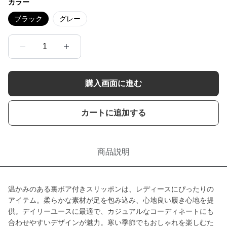
カラー
ブラック
グレー
1
購入画面に進む
カートに追加する
商品説明
温かみのある裏ボア付きスリッポンは、レディースにぴったりの
アイテム。柔らかな素材が足を包み込み、心地良い履き心地を提
供。デイリーユースに最適で、カジュアルなコーディネートにも
合わせやすいデザインが魅力。寒い季節でもおしゃれを楽しむた