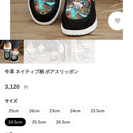
牛革 ネイティブ柄 ボアスリッポン
3,120
円
サイズ
25cm
26cm
23cm
24cm
23.5cm
24.5cm
25.5cm
26.5cm