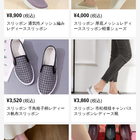
¥
8,900
¥
4,000
(税込)
(税込)
スリッポン 通気性メッシュ編み
スリッポン 厚底メッシュレディ
レディーススリッポン
ーススリッポン軽量シューズ
¥
3,520
¥
3,860
(税込)
(税込)
スリッポン 千鳥格子柄レディー
スリッポン 市松模様キャンバス
ス帆布スリッポン
スリッポンレディース靴