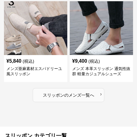
¥
5,840
¥
9,400
(税込)
(税込)
メンズ亜麻素材エスパドリーユ
メンズ 本革スリッポン 通気性抜
風スリッポン
群 軽量カジュアルシューズ
›
スリッポン
の
メンズ
一覧へ
スリッポン カテゴリ一覧