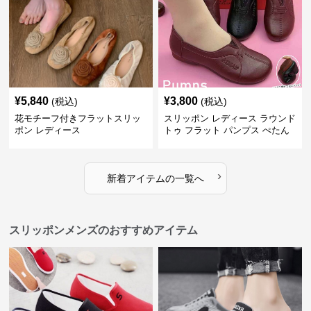
¥
5,840
¥
3,800
(税込)
(税込)
花モチーフ付きフラットスリッ
スリッポン レディース ラウンド
ポン レディース
トゥ フラット パンプス ぺたん
こ 歩きやすい 上品
›
新着アイテムの一覧へ
スリッポンメンズのおすすめアイテム