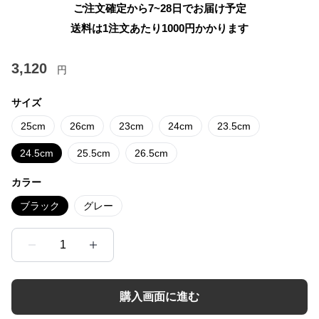
ご注文確定から7~28日でお届け予定
送料は1注文あたり
1000
円かかります
3,120
円
サイズ
25cm
26cm
23cm
24cm
23.5cm
24.5cm
25.5cm
26.5cm
カラー
ブラック
グレー
1
購入画面に進む