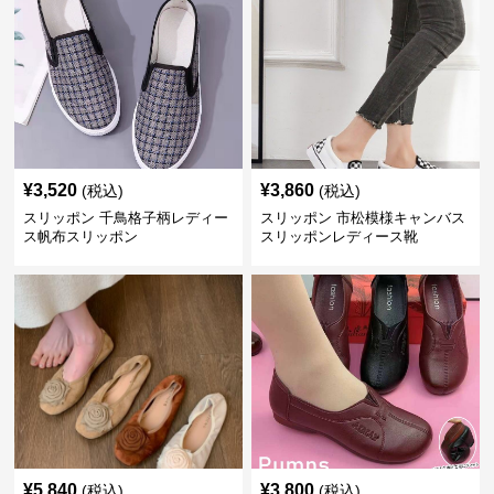
¥
3,520
¥
3,860
(税込)
(税込)
スリッポン 千鳥格子柄レディー
スリッポン 市松模様キャンバス
ス帆布スリッポン
スリッポンレディース靴
¥
5,840
¥
3,800
(税込)
(税込)