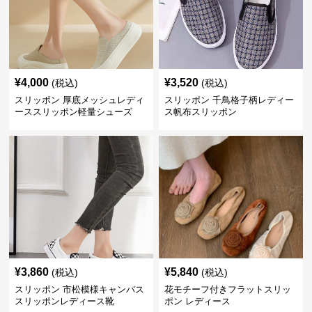
¥
4,000
¥
3,520
(税込)
(税込)
スリッポン 厚底メッシュレディ
スリッポン 千鳥格子柄レディー
ーススリッポン軽量シューズ
ス帆布スリッポン
¥
3,860
¥
5,840
(税込)
(税込)
スリッポン 市松模様キャンバス
花モチーフ付きフラットスリッ
スリッポンレディース靴
ポン レディース