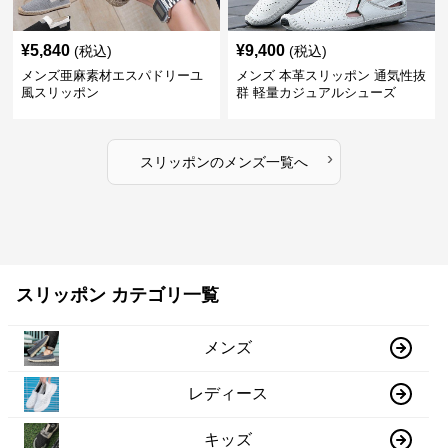
¥
5,840
¥
9,400
(税込)
(税込)
メンズ亜麻素材エスパドリーユ
メンズ 本革スリッポン 通気性抜
風スリッポン
群 軽量カジュアルシューズ
›
スリッポン
の
メンズ
一覧へ
スリッポン カテゴリ一覧
メンズ
レディース
キッズ