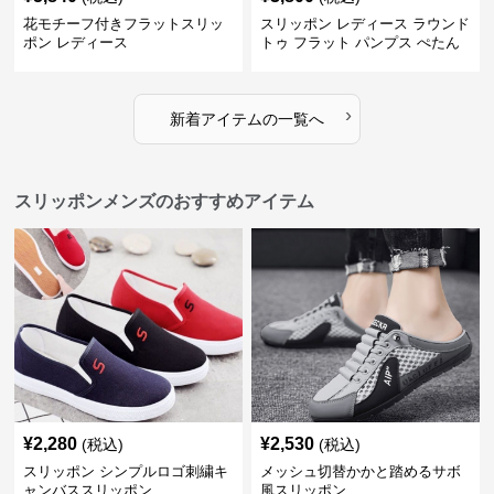
花モチーフ付きフラットスリッ
スリッポン レディース ラウンド
ポン レディース
トゥ フラット パンプス ぺたん
こ 歩きやすい 上品
›
新着アイテムの一覧へ
スリッポンメンズのおすすめアイテム
¥
2,280
¥
2,530
(税込)
(税込)
スリッポン シンプルロゴ刺繍キ
メッシュ切替かかと踏めるサボ
ャンバススリッポン
風スリッポン