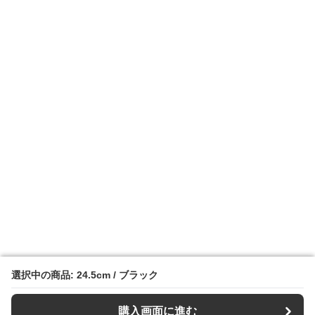
選択中の商品: 24.5cm / ブラック
選択中の商品: 24.5cm / ブラック
購入画面に進む
購入画面に進む