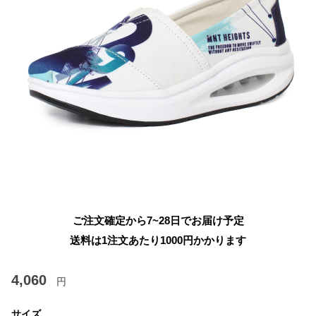
ご注文確定から7~28日でお届け予定
送料は1注文あたり
1000
円かかります
4,060
円
サイズ