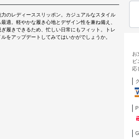
魅力のレディーススリッポン。カジュアルなスタイル
も最適。軽やかな履き心地とデザイン性を兼ね備え、
脱ぎ履きできるため、忙しい日常にもフィット。トレ
イルをアップデートしてみてはいかがでしょうか。
お
ビ
応
P
G