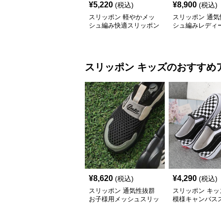
¥
5,220
¥
8,900
(税込)
(税込)
スリッポン 軽やかメッ
スリッポン 通気
シュ編み快適スリッポン
シュ編みレディ
ッポン
スリッポン
キッズ
のおすすめ
¥
8,620
¥
4,290
(税込)
(税込)
スリッポン 通気性抜群
スリッポン キッ
お子様用メッシュスリッ
模様キャンバス
ポン
ンシューズ