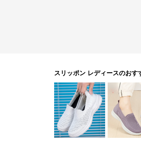
スリッポン
レディース
のおす