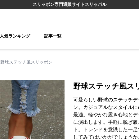
スリッポン
専門通販サイト
スリッパル
人気ランキング
記事一覧
野球ステッチ風スリッポン
野球ステッチ風ス
可愛らしい野球のステッチデ
ン。カジュアルなスタイルに
最適。軽やかな履き心地とデ
に演出します。手軽に脱ぎ履
ト。トレンドを意識した一足
してみてはいかがでしょうか