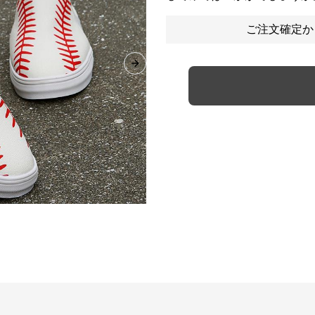
ご注文確定か
Next slide