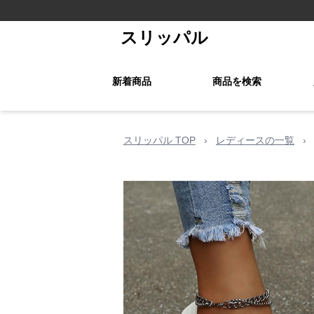
スリッパル
新着商品
商品を検索
スリッパル TOP
›
レディースの一覧
›