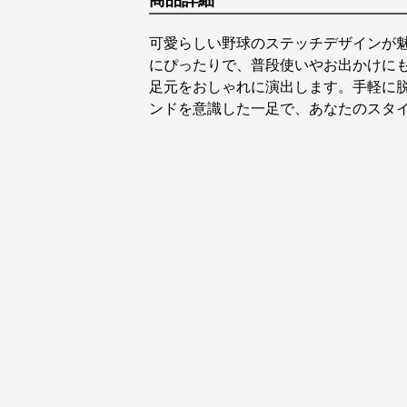
商品詳細
可愛らしい野球のステッチデザインが
にぴったりで、普段使いやお出かけに
足元をおしゃれに演出します。手軽に
ンドを意識した一足で、あなたのスタ