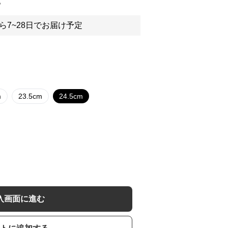
。
ら7~28日でお届け予定
m
23.5cm
24.5cm
入画面に進む