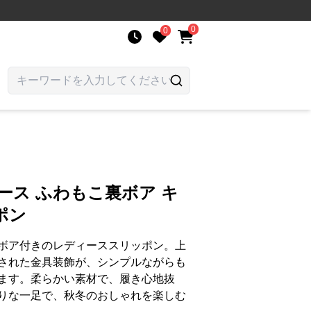
0
0
ース ふわもこ裏ボア キ
ポン
ボア付きのレディーススリッポン。上
された金具装飾が、シンプルながらも
ます。柔らかい素材で、履き心地抜
りな一足で、秋冬のおしゃれを楽しむ