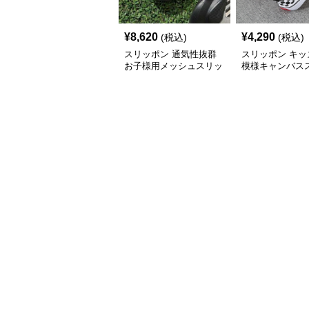
¥
8,620
¥
4,290
(税込)
(税込)
スリッポン 通気性抜群
スリッポン キッ
お子様用メッシュスリッ
模様キャンバス
ポン
ンシューズ