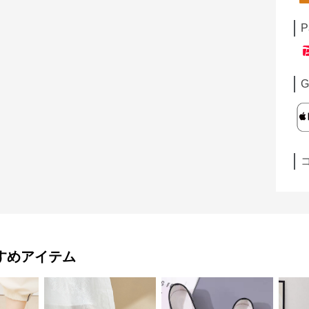
P
G
すめアイテム