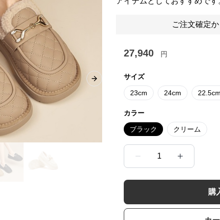
アイテムとしておすすめです
ご注文確定か
27,940
円
サイズ
Next slide
23cm
24cm
22.5c
カラー
ブラック
クリーム
1
購