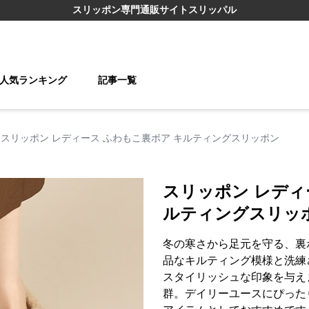
スリッポン
専門通販サイト
スリッパル
人気ランキング
記事一覧
スリッポン レディース ふわもこ裏ボア キルティングスリッポン
スリッポン レディ
ルティングスリッ
冬の寒さから足元を守る、裏
品なキルティング模様と洗練
スタイリッシュな印象を与え
群。デイリーユースにぴった