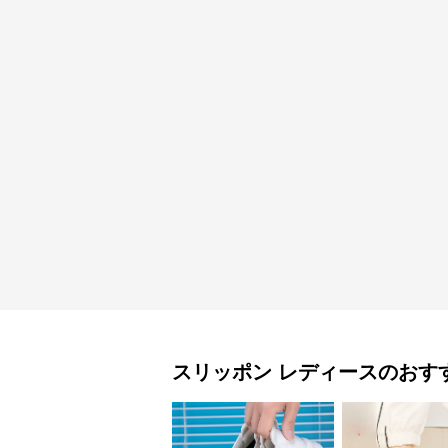
スリッポン
レディース
のおす