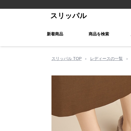
スリッパル
新着商品
商品を検索
スリッパル TOP
›
レディースの一覧
›