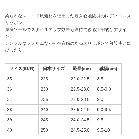
柔らかなスエード風素材を使用した履き心地抜群のレディースス
リッポン。
厚底ソールでスタイルアップ効果も期待できる実用的なデザイ
ン。
シンプルなフォルムながら存在感のあるスリッポンで普段使いに
ぴったり。
サイズ(EUR)
日本サイズ
靴長(cm)
靴幅(cm)
35
225
22.0-22.5
8.5
36
230
22.5-23.0
8.5-9.0
37
235
23.0-23.5
9.0
38
240
23.5-24.0
9.0-9.5
39
245
24.0-24.5
9.5
40
250
24.5-25.0
9.5-10