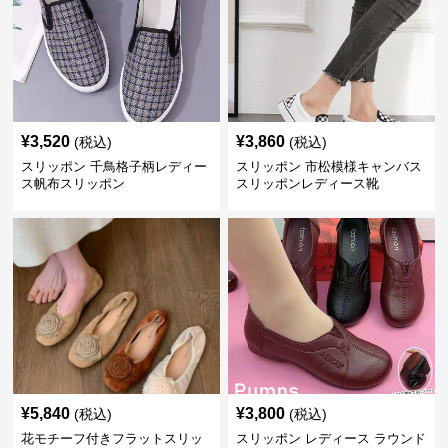
¥
3,520
¥
3,860
(税込)
(税込)
スリッポン 千鳥格子柄レディー
スリッポン 市松模様キャンバス
ス帆布スリッポン
スリッポンレディース靴
¥
5,840
¥
3,800
(税込)
(税込)
花モチーフ付きフラットスリッ
スリッポン レディース ラウンド