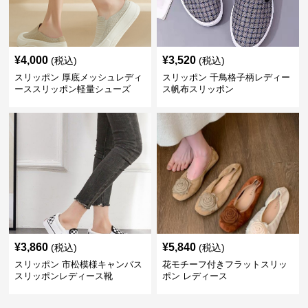
¥
4,000
¥
3,520
(税込)
(税込)
スリッポン 厚底メッシュレディ
スリッポン 千鳥格子柄レディー
ーススリッポン軽量シューズ
ス帆布スリッポン
¥
3,860
¥
5,840
(税込)
(税込)
スリッポン 市松模様キャンバス
花モチーフ付きフラットスリッ
スリッポンレディース靴
ポン レディース