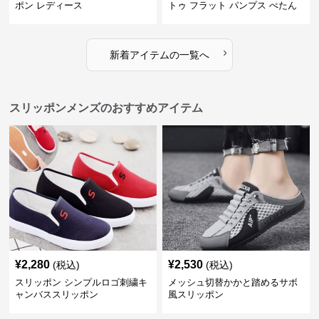
ポン レディース
トゥ フラット パンプス ぺたん
こ 歩きやすい 上品
›
新着アイテムの一覧へ
スリッポンメンズのおすすめアイテム
¥
2,280
¥
2,530
(税込)
(税込)
スリッポン シンプルロゴ刺繍キ
メッシュ切替かかと踏めるサボ
ャンバススリッポン
風スリッポン