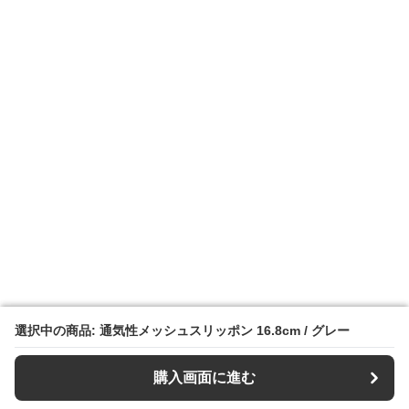
選択中の商品: 通気性メッシュスリッポン 16.8cm / グレー
選択中の商品: 通気性メッシュスリッポン 16.8cm / グレー
購入画面に進む
購入画面に進む