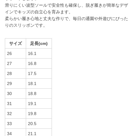
滑りにくい波型ソールで安全性も確保し、脱ぎ履きが簡単なデザ
インでキッズの自立心を育みます。
柔らかい履き心地と丈夫な作りで、毎日の通園や外遊びにぴった
りのスリッポンです。
サイズ
足長(cm)
26
16.1
27
16.8
28
17.5
29
18.1
30
18.8
31
19.1
32
19.8
33
20.5
34
21.1