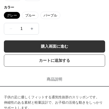
カラー
グレー
ブルー
パープル
1
購入画面に進む
カートに追加する
商品説明
子供の足に優しくフィットする通気性抜群のスリッポンです。
伸縮性のある素材と軽量設計で、お子様の活発な動きをしっかり
サポートします。