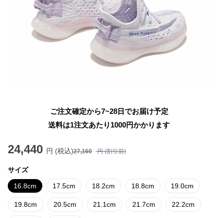
ご注文確定から7~28日でお届け予定
送料は1注文あたり
1000
円かかります
24,440
円 (税込)
27,160
円 (割引前)
サイズ
16.8cm
17.5cm
18.2cm
18.8cm
19.0cm
19.8cm
20.5cm
21.1cm
21.7cm
22.2cm