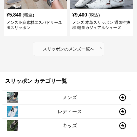
¥
5,840
¥
9,400
(税込)
(税込)
メンズ亜麻素材エスパドリーユ
メンズ 本革スリッポン 通気性抜
風スリッポン
群 軽量カジュアルシューズ
›
スリッポン
の
メンズ
一覧へ
スリッポン カテゴリ一覧
メンズ
レディース
キッズ