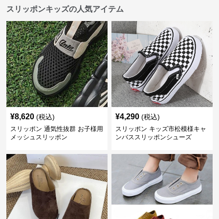
スリッポンキッズの人気アイテム
¥
8,620
¥
4,290
(税込)
(税込)
スリッポン 通気性抜群 お子様用
スリッポン キッズ市松模様キャ
メッシュスリッポン
ンバススリッポンシューズ