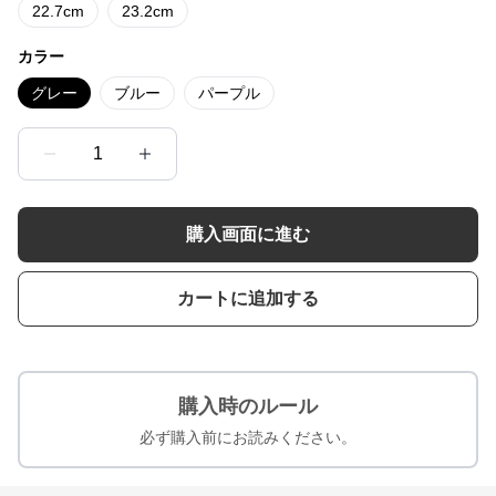
22.7cm
23.2cm
カラー
グレー
ブルー
パープル
1
購入画面に進む
カートに追加する
購入時のルール
必ず購入前にお読みください。