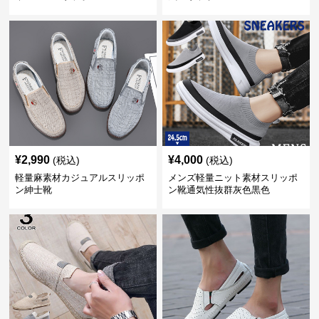
¥
2,990
¥
4,000
(税込)
(税込)
軽量麻素材カジュアルスリッポ
メンズ軽量ニット素材スリッポ
ン紳士靴
ン靴通気性抜群灰色黒色