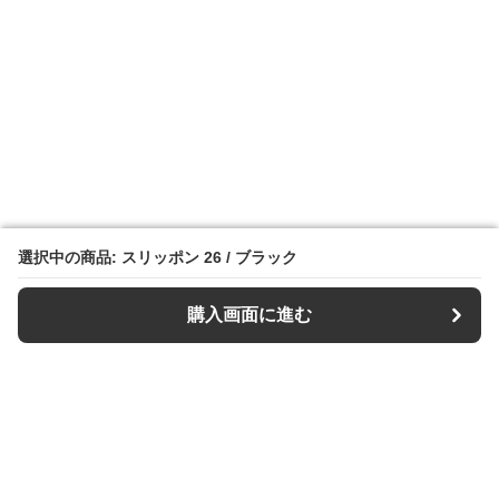
選択中の商品: スリッポン 26 / ブラック
選択中の商品: スリッポン 26 / ブラック
購入画面に進む
購入画面に進む