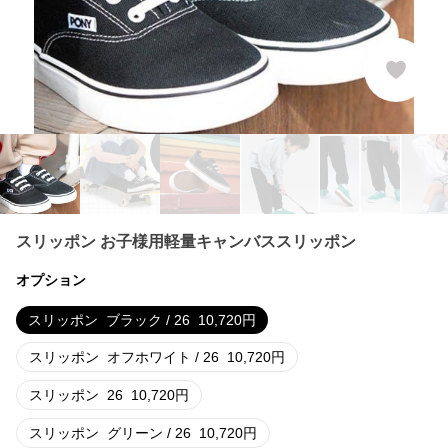
スリッポン お子様用軽量キャンバススリッポン
オプション
スリッポン
ブラック / 26
10,720
円
スリッポン
オフホワイト / 26
10,720
円
スリッポン
26
10,720
円
スリッポン
グリーン / 26
10,720
円