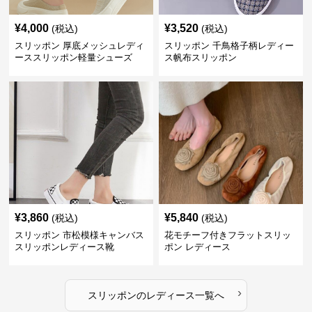
¥
4,000
¥
3,520
(税込)
(税込)
スリッポン 厚底メッシュレディ
スリッポン 千鳥格子柄レディー
ーススリッポン軽量シューズ
ス帆布スリッポン
¥
3,860
¥
5,840
(税込)
(税込)
スリッポン 市松模様キャンバス
花モチーフ付きフラットスリッ
スリッポンレディース靴
ポン レディース
›
スリッポン
の
レディース
一覧へ