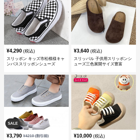
¥
4,290
¥
3,640
(税込)
(税込)
スリッポン キッズ市松模様キャ
スリッパル 子供用スリッポンシ
ンバススリッポンシューズ
ューズ三色展開サイズ豊富
SALE
¥
3,790
¥
10,000
(税込)
¥
4210
(割引前)