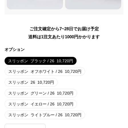
ご注文確定から7~28日でお届け予定
送料は1注文あたり
1000
円かかります
オプション
スリッポン
ブラック / 26
10,720
円
スリッポン
オフホワイト / 26
10,720
円
スリッポン
26
10,720
円
スリッポン
グリーン / 26
10,720
円
スリッポン
イエロー / 26
10,720
円
スリッポン
ライトブルー / 26
10,720
円