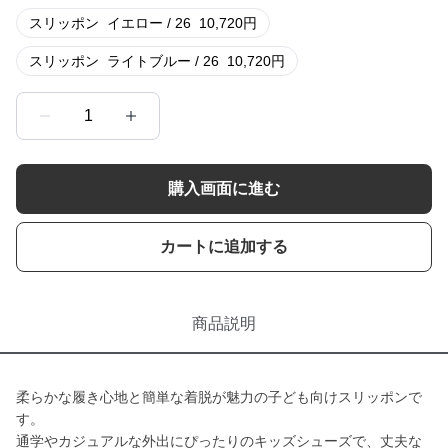
スリッポン
イエロー / 26
10,720
円
スリッポン
ライトブルー / 26
10,720
円
1
購入画面に進む
カートに追加する
商品説明
柔らかな履き心地と簡単な着脱が魅力の子ども向けスリッポンで
す。
通学やカジュアルな外出にぴったりのキッズシューズで、丈夫な