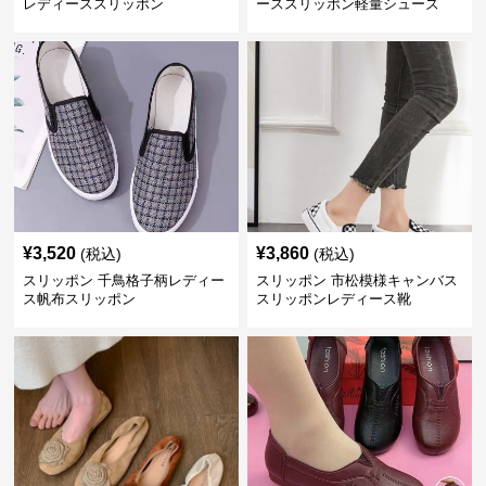
レディーススリッポン
ーススリッポン軽量シューズ
¥
3,520
¥
3,860
(税込)
(税込)
スリッポン 千鳥格子柄レディー
スリッポン 市松模様キャンバス
ス帆布スリッポン
スリッポンレディース靴