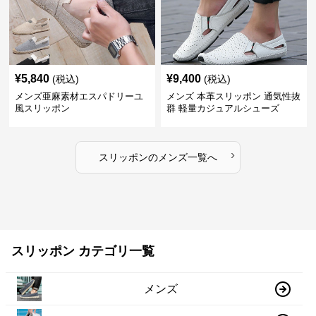
¥
5,840
¥
9,400
(税込)
(税込)
メンズ亜麻素材エスパドリーユ
メンズ 本革スリッポン 通気性抜
風スリッポン
群 軽量カジュアルシューズ
›
スリッポン
の
メンズ
一覧へ
スリッポン カテゴリ一覧
メンズ