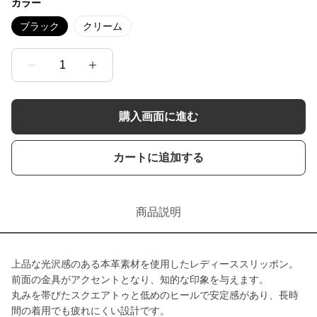
カラー
ブラック
クリーム
1
購入画面に進む
カートに追加する
商品説明
上品な光沢感のある本革素材を使用したレディーススリッポン。
前面の金具がアクセントとなり、知的な印象を与えます。
丸みを帯びたスクエアトゥと低めのヒールで安定感があり、長時
間の着用でも疲れにくい設計です。