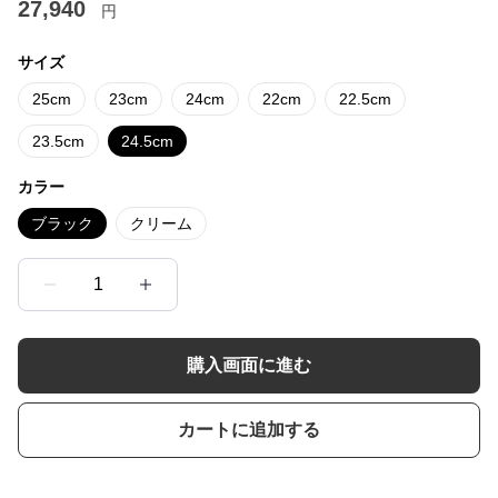
27,940
円
サイズ
25cm
23cm
24cm
22cm
22.5cm
23.5cm
24.5cm
カラー
ブラック
クリーム
1
購入画面に進む
カートに追加する