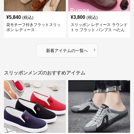
¥
5,840
¥
3,800
(税込)
(税込)
花モチーフ付きフラットスリッ
スリッポン レディース ラウンド
ポン レディース
トゥ フラット パンプス ぺたん
こ 歩きやすい 上品
›
新着アイテムの一覧へ
スリッポンメンズのおすすめアイテム