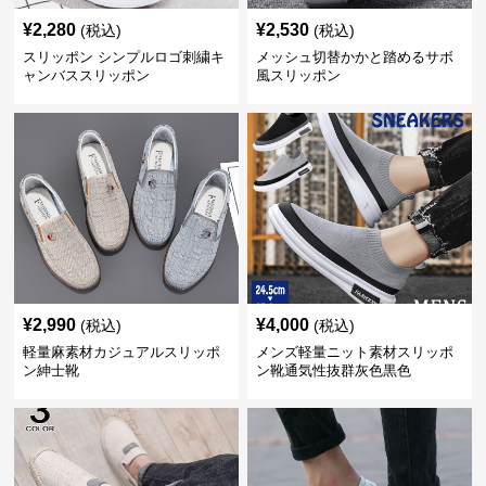
¥
2,280
¥
2,530
(税込)
(税込)
スリッポン シンプルロゴ刺繍キ
メッシュ切替かかと踏めるサボ
ャンバススリッポン
風スリッポン
¥
2,990
¥
4,000
(税込)
(税込)
軽量麻素材カジュアルスリッポ
メンズ軽量ニット素材スリッポ
ン紳士靴
ン靴通気性抜群灰色黒色