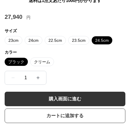
送料は1注文あたり
1000
円かかります
27,940
円
サイズ
23cm
24cm
22.5cm
23.5cm
24.5cm
カラー
ブラック
クリーム
1
購入画面に進む
カートに追加する