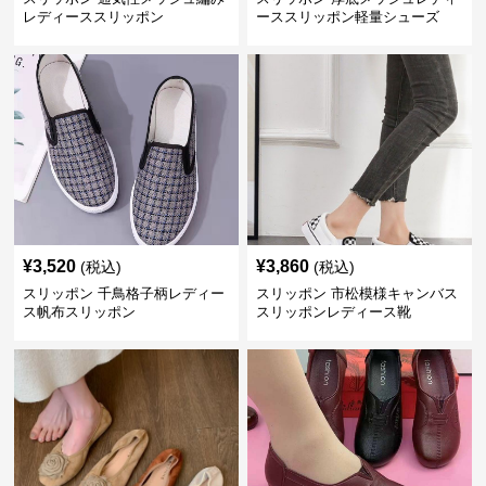
レディーススリッポン
ーススリッポン軽量シューズ
¥
3,520
¥
3,860
(税込)
(税込)
スリッポン 千鳥格子柄レディー
スリッポン 市松模様キャンバス
ス帆布スリッポン
スリッポンレディース靴