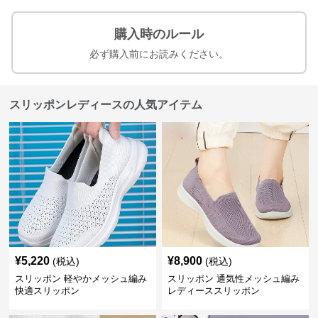
購入時のルール
必ず購入前にお読みください。
スリッポンレディースの人気アイテム
¥
5,220
¥
8,900
(税込)
(税込)
スリッポン 軽やかメッシュ編み
スリッポン 通気性メッシュ編み
快適スリッポン
レディーススリッポン