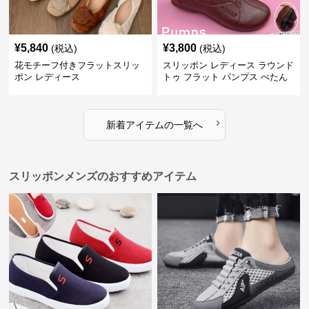
¥
5,840
¥
3,800
(税込)
(税込)
花モチーフ付きフラットスリッ
スリッポン レディース ラウンド
ポン レディース
トゥ フラット パンプス ぺたん
こ 歩きやすい 上品
›
新着アイテムの一覧へ
スリッポンメンズのおすすめアイテム