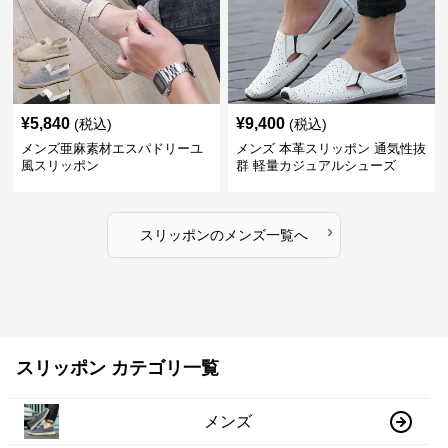
¥
5,840
¥
9,400
(税込)
(税込)
メンズ亜麻素材エスパドリーユ
メンズ 本革スリッポン 通気性抜
風スリッポン
群 軽量カジュアルシューズ
›
スリッポン
の
メンズ
一覧へ
スリッポン カテゴリ一覧
メンズ