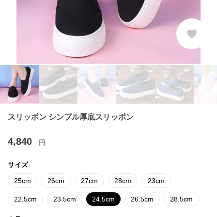
スリッポン シンプル厚底スリッポン
4,840
円
サイズ
25cm
26cm
27cm
28cm
23cm
22.5cm
23.5cm
24.5cm
26.5cm
28.5cm