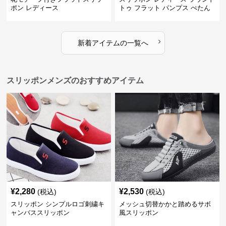
ポン レディース
トゥ フラット パンプス ぺたん
こ 歩きやすい 上品
›
新着アイテムの一覧へ
スリッポンメンズのおすすめアイテム
¥
2,280
¥
2,530
(税込)
(税込)
スリッポン シンプルロゴ刺繍キ
メッシュ切替かかと踏めるサボ
ャンバススリッポン
風スリッポン