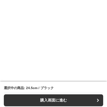
選択中の商品: 24.5cm / ブラック
選択中の商品: 24.5cm / ブラック
購入画面に進む
購入画面に進む