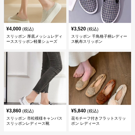
¥
4,000
¥
3,520
(税込)
(税込)
スリッポン 厚底メッシュレディ
スリッポン 千鳥格子柄レディー
ーススリッポン軽量シューズ
ス帆布スリッポン
¥
3,860
¥
5,840
(税込)
(税込)
スリッポン 市松模様キャンバス
花モチーフ付きフラットスリッ
スリッポンレディース靴
ポン レディース