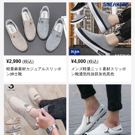
¥
2,990
¥
4,000
(税込)
(税込)
軽量麻素材カジュアルスリッポ
メンズ軽量ニット素材スリッポ
ン紳士靴
ン靴通気性抜群灰色黒色