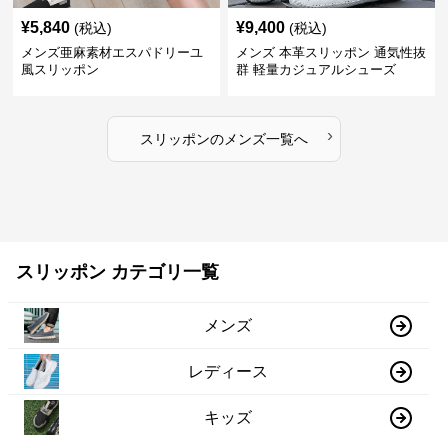
¥
5,840
¥
9,400
(税込)
(税込)
メンズ亜麻素材エスパドリーユ
メンズ 本革スリッポン 通気性抜
風スリッポン
群 軽量カジュアルシューズ
›
スリッポン
の
メンズ
一覧へ
スリッポン カテゴリ一覧
メンズ
レディース
キッズ