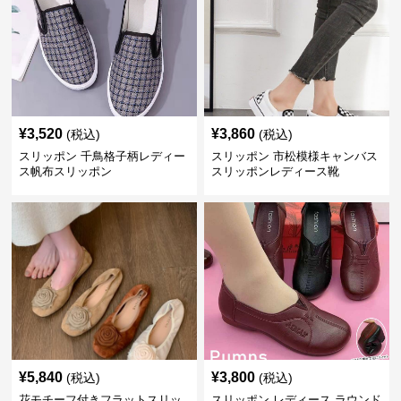
¥
3,520
¥
3,860
(税込)
(税込)
スリッポン 千鳥格子柄レディー
スリッポン 市松模様キャンバス
ス帆布スリッポン
スリッポンレディース靴
¥
5,840
¥
3,800
(税込)
(税込)
花モチーフ付きフラットスリッ
スリッポン レディース ラウンド