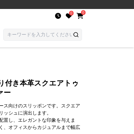
0
0
飾り付き本革スクエアトゥ
ァー
ース向けのスリッポンです。スクエア
リッシュに演出します。
配置し、エレガントな印象を与えま
く、オフィスからカジュアルまで幅広