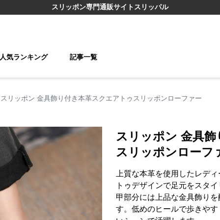
スリッポン
専門通販サイト
スリッパル
人気ランキング
記事一覧
スリッポン 金具飾り付き本革スクエアトゥスリッポンローファー
スリッポン 金具
スリッポンローフ
上質な本革を使用したレディ
トゥデザインで足元をスタイ
甲部分には上品な金具飾りを
す。低めのヒールで歩きやす