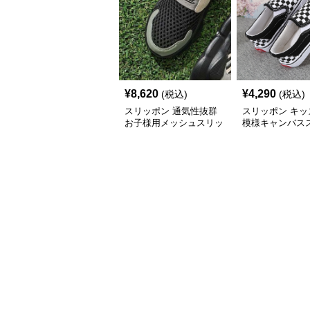
¥
8,620
¥
4,290
(税込)
(税込)
スリッポン 通気性抜群
スリッポン キッ
お子様用メッシュスリッ
模様キャンバス
ポン
ンシューズ