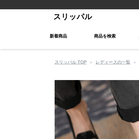
スリッパル
新着商品
商品を検索
スリッパル TOP
›
レディースの一覧
›