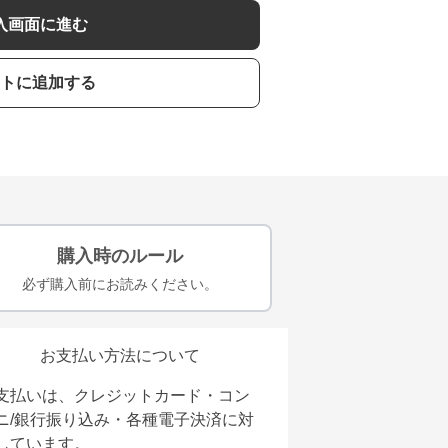
入画面に進む
トに追加する
購入時のルール
必ず購入前にお読みください。
お支払い方法について
支払いは、クレジットカード・コン
ニ/銀行振り込み・各種電子決済に対
しています。