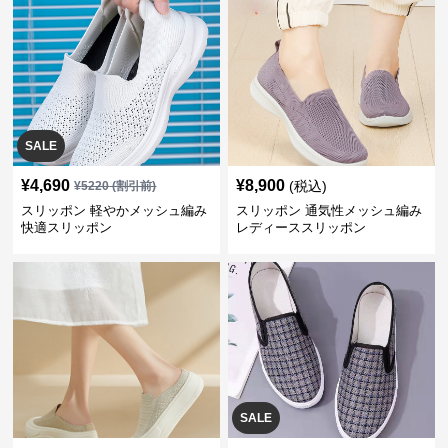
SALE
¥
4,690
¥
8,900
(税込)
¥
5220
(割引前)
スリッポン 軽やかメッシュ編み
スリッポン 通気性メッシュ編み
快適スリッポン
レディーススリッポン
SALE