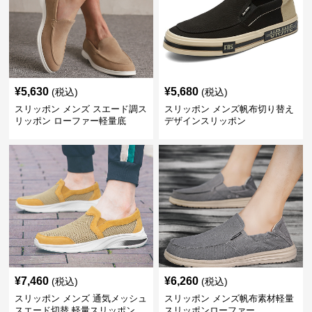
¥
5,630
¥
5,680
(税込)
(税込)
スリッポン メンズ スエード調ス
スリッポン メンズ帆布切り替え
リッポン ローファー軽量底
デザインスリッポン
¥
7,460
¥
6,260
(税込)
(税込)
スリッポン メンズ 通気メッシュ
スリッポン メンズ帆布素材軽量
スエード切替 軽量スリッポン
スリッポンローファー