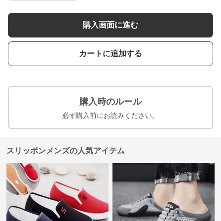
購入画面に進む
カートに追加する
購入時のルール
必ず購入前にお読みください。
スリッポンメンズの人気アイテム