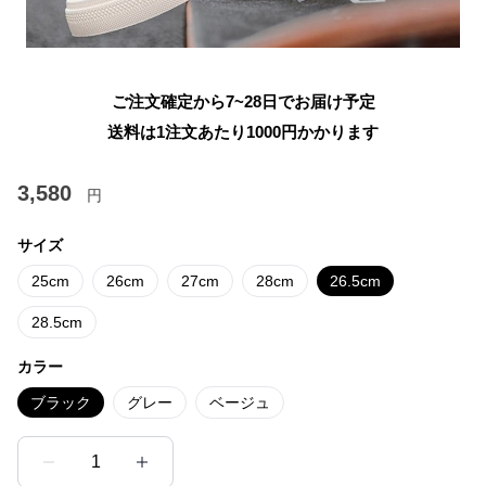
ご注文確定から7~28日でお届け予定
送料は1注文あたり
1000
円かかります
3,580
円
サイズ
25cm
26cm
27cm
28cm
26.5cm
28.5cm
カラー
ブラック
グレー
ベージュ
1