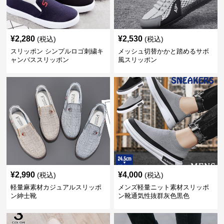
¥
2,280
¥
2,530
(税込)
(税込)
スリッポン シンプルロゴ刺繍キ
メッシュ切替かかと踏めるサボ
ャンバススリッポン
風スリッポン
¥
2,990
¥
4,000
(税込)
(税込)
軽量麻素材カジュアルスリッポ
メンズ軽量ニット素材スリッポ
ン紳士靴
ン靴通気性抜群灰色黒色