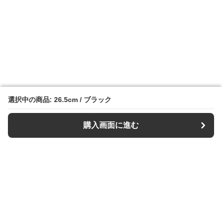
選択中の商品: 26.5cm / ブラック
選択中の商品: 26.5cm / ブラック
購入画面に進む
購入画面に進む