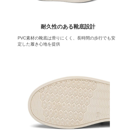
耐久性のある靴底設計
PVC素材の靴底は滑りにくく、長時間の歩行でも安
定した履き心地を提供