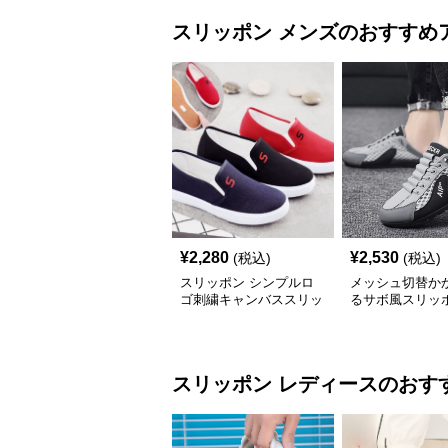
スリッポン
メンズ
のおすすめ
¥
2,280
¥
2,530
(税込)
(税込)
スリッポン シンプルロ
メッシュ切替か
ゴ刺繍キャンバススリッ
るサボ風スリッ
ポン
スリッポン
レディース
のおす