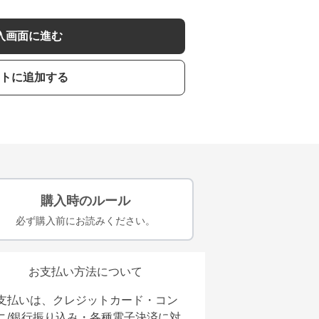
入画面に進む
トに追加する
購入時のルール
必ず購入前にお読みください。
お支払い方法について
支払いは、クレジットカード・コン
ニ/銀行振り込み・各種電子決済に対