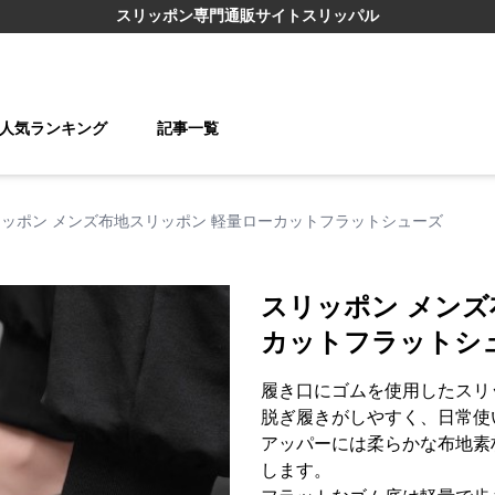
スリッポン
専門通販サイト
スリッパル
人気ランキング
記事一覧
ッポン メンズ布地スリッポン 軽量ローカットフラットシューズ
スリッポン メンズ
カットフラットシ
履き口にゴムを使用したスリ
脱ぎ履きがしやすく、日常使
アッパーには柔らかな布地素
します。