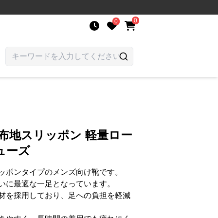
0
0
布地スリッポン 軽量ロー
ューズ
ッポンタイプのメンズ向け靴です。
いに最適な一足となっています。
材を採用しており、足への負担を軽減